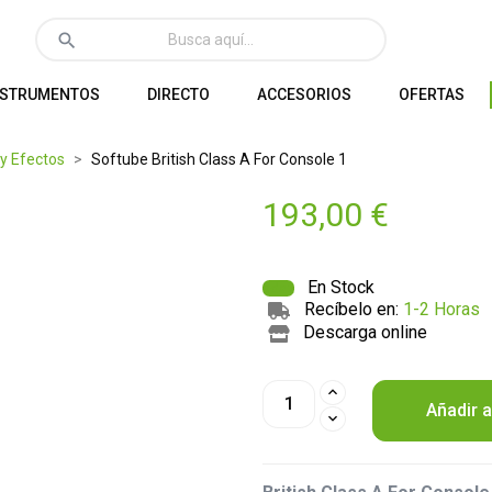
search
NSTRUMENTOS
DIRECTO
ACCESORIOS
OFERTAS
 y Efectos
Softube British Class A For Console 1
193,00 €
En Stock
Recíbelo en:
1-2 Horas
Descarga online
Añadir a