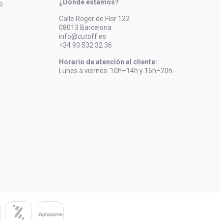
¿Dónde estamos?
o
Calle Roger de Flor 122
08013 Barcelona
info@cutoff.es
+34 93 532 32 36
Horario de atención al cliente:
Lunes a viernes: 10h–14h y 16h–20h