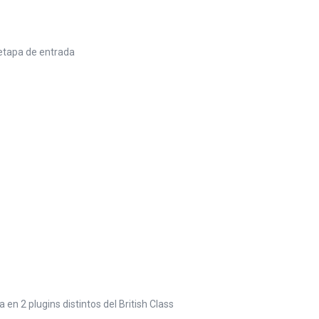
a etapa de entrada
n 2 plugins distintos del British Class