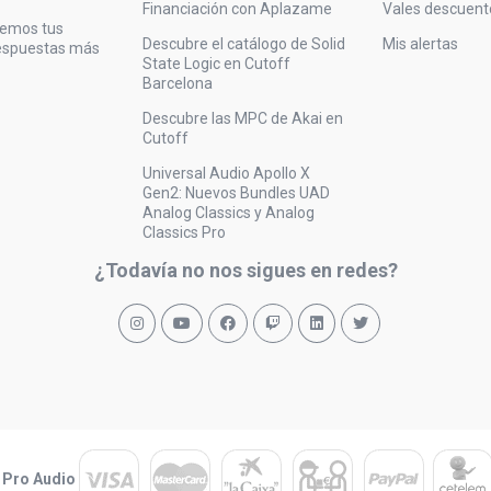
Financiación con Aplazame
Vales descuent
vemos tus
Descubre el catálogo de Solid
Mis alertas
respuestas más
State Logic en Cutoff
Barcelona
Descubre las MPC de Akai en
Cutoff
Universal Audio Apollo X
Gen2: Nuevos Bundles UAD
Analog Classics y Analog
Classics Pro
¿Todavía no nos sigues en redes?
 Pro Audio