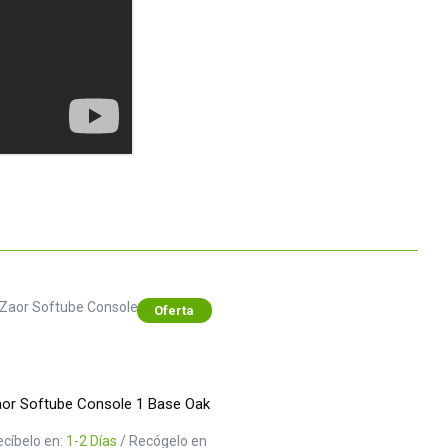
Oferta
or Softube Console 1 Base Oak
ecíbelo en:
1-2 Días
/ Recógelo en