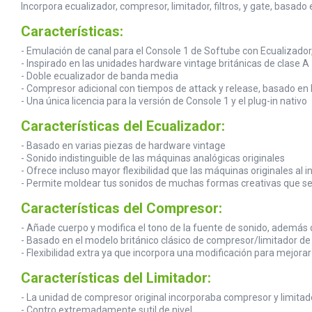
Incorpora ecualizador, compresor, limitador, filtros, y gate, basad
Características:
- Emulación de canal para el Console 1 de Softube con Ecualizador, c
- Inspirado en las unidades hardware vintage británicas de clase A
- Doble ecualizador de banda media
- Compresor adicional con tiempos de attack y release, basado en
- Una única licencia para la versión de Console 1 y el plug-in nativo
Características del Ecualizador:
- Basado en varias piezas de hardware vintage
- Sonido indistinguible de las máquinas analógicas originales
- Ofrece incluso mayor flexibilidad que las máquinas originales al
- Permite moldear tus sonidos de muchas formas creativas que se
Características del Compresor:
- Añade cuerpo y modifica el tono de la fuente de sonido, además
- Basado en el modelo británico clásico de compresor/limitador d
- Flexibilidad extra ya que incorpora una modificación para mejorar
Características del Limitador:
- La unidad de compresor original incorporaba compresor y limitad
- Contro extremadamente sutil de nivel