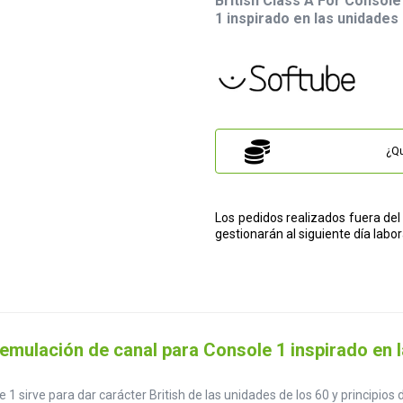
British Class A For Consol
1 inspirado en las unidades
¿Qu
Los pedidos realizados fuera del 
gestionarán al siguiente día labor
 emulación de canal para Console 1 inspirado en 
1 sirve para dar carácter British de las unidades de los 60 y principios 