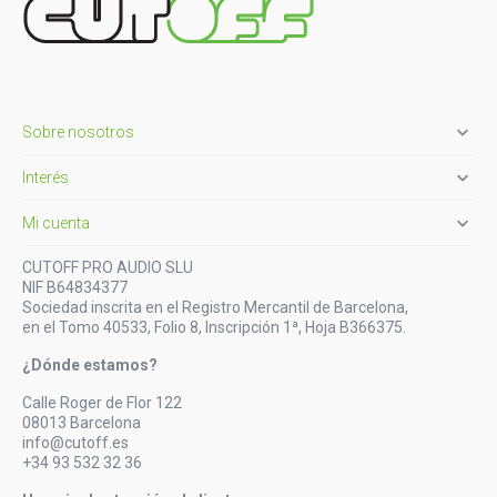

Sobre nosotros

Interés

Mi cuenta
CUTOFF PRO AUDIO SLU
NIF B64834377
Sociedad inscrita en el Registro Mercantil de Barcelona,
en el Tomo 40533, Folio 8, Inscripción 1ª, Hoja B366375.
¿Dónde estamos?
Calle Roger de Flor 122
08013 Barcelona
info@cutoff.es
+34 93 532 32 36