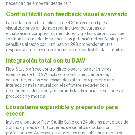
necesidad de empezar desde cero.
Control táctil con feedback visual avanzado
La pantalla de alta resolución de 4.3” ofrece múltiples
visualizaciones en tiempo real, incluyendo curvas de
ecualización, compresión, medidores y gráficos dinámicos que
facilitan la toma de decisiones. Los potenciómetros Analog Feel
sensibles al tacto con iluminación RGB proporcionan una
respuesta precisa y una experiencia de control fluida e intuitiva.
Integración total con tu DAW
Flow Studio ofrece control directo sobre los parámetros
esenciales de tu DAW, incluyendo volumen, panorama,
solo/mute, envíos y selección de pistas. Esto permite una
interacción más natural con el software, reduciendo la
dependencia del ratón y mejorando la eficiencia en sesiones de
producción y mezcla.
Ecosistema expandible y preparado para
crecer
Incluye el paquete Flow Studio Suite con 24 plugins perpetuos de
Softube y más de 100 cadenas de señal diseñadas por
profesionales. Además, el sistema es ampliable hasta más de