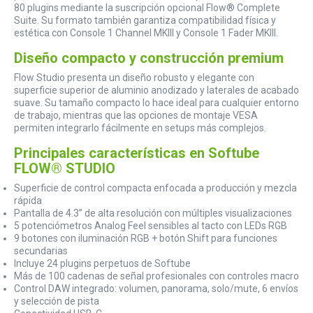
80 plugins mediante la suscripción opcional Flow® Complete
Suite. Su formato también garantiza compatibilidad física y
estética con Console 1 Channel MKIII y Console 1 Fader MKIII.
Diseño compacto y construcción premium
Flow Studio presenta un diseño robusto y elegante con
superficie superior de aluminio anodizado y laterales de acabado
suave. Su tamaño compacto lo hace ideal para cualquier entorno
de trabajo, mientras que las opciones de montaje VESA
permiten integrarlo fácilmente en setups más complejos.
Principales características en Softube
FLOW® STUDIO
Superficie de control compacta enfocada a producción y mezcla
rápida
Pantalla de 4.3” de alta resolución con múltiples visualizaciones
5 potenciómetros Analog Feel sensibles al tacto con LEDs RGB
9 botones con iluminación RGB + botón Shift para funciones
secundarias
Incluye 24 plugins perpetuos de Softube
Más de 100 cadenas de señal profesionales con controles macro
Control DAW integrado: volumen, panorama, solo/mute, 6 envíos
y selección de pista