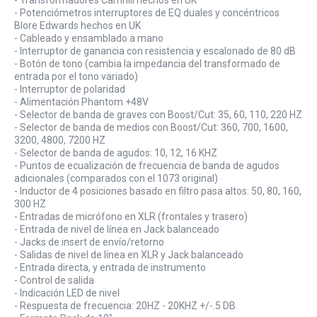
- Transformadores Carnhill hechos en UK
- Potenciómetros interruptores de EQ duales y concéntricos
Blore Edwards hechos en UK
- Cableado y ensamblado a mano
- Interruptor de ganancia con resistencia y escalonado de 80 dB
- Botón de tono (cambia la impedancia del transformado de
entrada por el tono variado)
- Interruptor de polaridad
- Alimentación Phantom +48V
- Selector de banda de graves con Boost/Cut: 35, 60, 110, 220 HZ
- Selector de banda de medios con Boost/Cut: 360, 700, 1600,
3200, 4800, 7200 HZ
- Selector de banda de agudos: 10, 12, 16 KHZ
- Puntos de ecualización de frecuencia de banda de agudos
adicionales (comparados con el 1073 original)
- Inductor de 4 posiciones basado en filtro pasa altos: 50, 80, 160,
300 HZ
- Entradas de micrófono en XLR (frontales y trasero)
- Entrada de nivel de línea en Jack balanceado
- Jacks de insert de envío/retorno
- Salidas de nivel de línea en XLR y Jack balanceado
- Entrada directa, y entrada de instrumento
- Control de salida
- Indicación LED de nivel
- Respuesta de frecuencia: 20HZ - 20KHZ +/-.5 DB