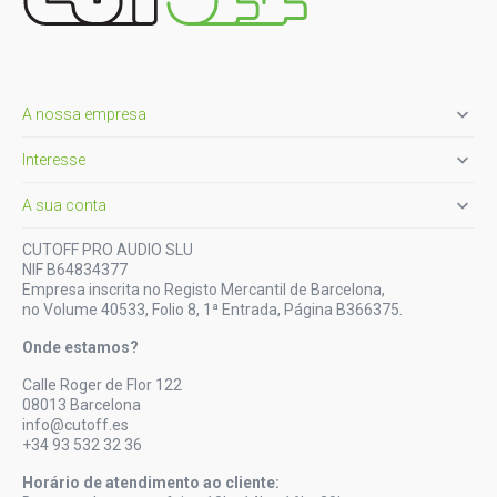

A nossa empresa

Interesse

A sua conta
CUTOFF PRO AUDIO SLU
NIF B64834377
Empresa inscrita no Registo Mercantil de Barcelona,
no Volume 40533, Folio 8, 1ª Entrada, Página B366375.
Onde estamos?
Calle Roger de Flor 122
08013 Barcelona
info@cutoff.es
+34 93 532 32 36
Horário de atendimento ao cliente: