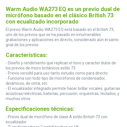
Warm Audio WA273 EQ es un previo dual de
micrófono basado en el clásico British 73
con ecualizado incorporado
El previo Warm Audio WA273 EQ está basado en el British 73,
uno de los previos que se ha pasado en innumerables
grabaciones y aplicaciones en directo, considerado aún el santo
grial de los previos
Características:
- Diseño y rendimiento que replican el tono y caracter dulce de
los previos de micro británicos estilo 73
- Previo versátil para uso tanto estudio como para directo
- Funciona con todo tipo de micrófonos de condensador,
dinámicos, de cinta, etc
- El ecualizador integrado permite hacer brillar vocales, guitarras
acústicas/eléctricas, baterías, percusión, orquestras, teclados, y
muchos otros
Especificaciones técnicas:
- Previo dual de micrófono de clase A estilo British 73 con
ecualizador