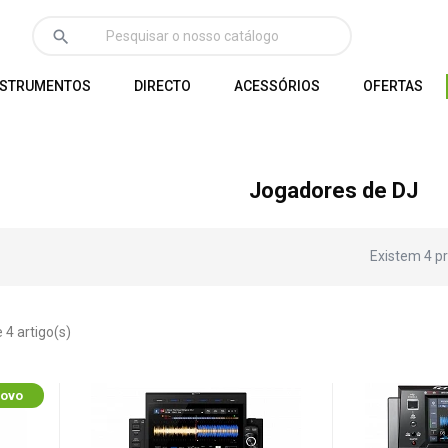
search
NSTRUMENTOS
DIRECTO
ACESSÓRIOS
OFERTAS
Jogadores de DJ
Existem 4 p
 4 artigo(s)
ovo