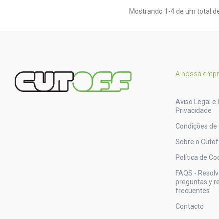
Mostrando 1-4 de um total de
A nossa emp
Aviso Legal e 
Privacidade
Condições de
Sobre o Cutof
Política de Co
FAQS - Resol
preguntas y 
frecuentes
Contacto