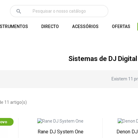
search
NSTRUMENTOS
DIRECTO
ACESSÓRIOS
OFERTAS
Sistemas de DJ Digital
Existem 11 p
e 11 artigo(s)
ovo
Rane DJ System One
Denon DJ 