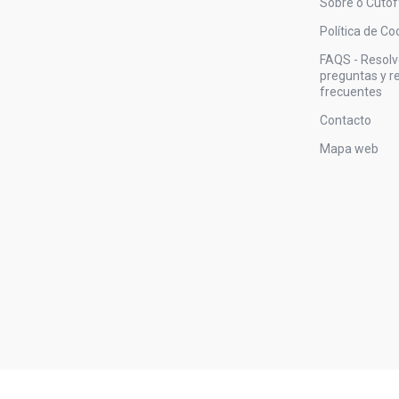
Sobre o Cutof
Política de Co
FAQS - Resol
preguntas y 
frecuentes
Contacto
Mapa web