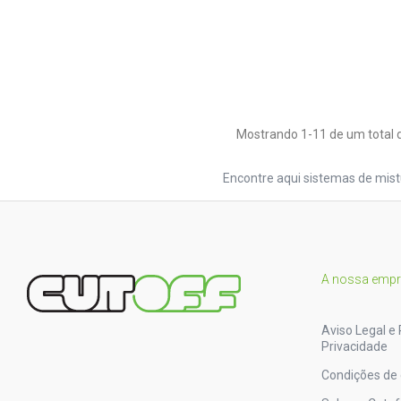
Mostrando 1-11 de um total d
Encontre aqui sistemas de mist
A nossa emp
Aviso Legal e 
Privacidade
Condições de