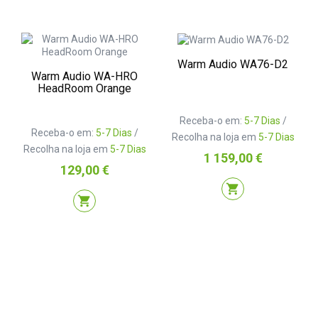
Warm Audio WA76-D2
Warm Audio WA-HRO
HeadRoom Orange
Receba-o em:
5-7 Dias
/
Receba-o em:
5-7 Dias
/
Recolha na loja em
5-7 Dias
Recolha na loja em
5-7 Dias
Preço
1 159,00 €
Preço
129,00 €
shopping_cart
shopping_cart