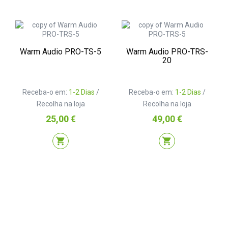
Warm Audio PRO-TS-5
Warm Audio PRO-TRS-
20
Receba-o em:
1-2 Dias
/
Receba-o em:
1-2 Dias
/
Recolha na loja
Recolha na loja
Preço
Preço
25,00 €
49,00 €
shopping_cart
shopping_cart