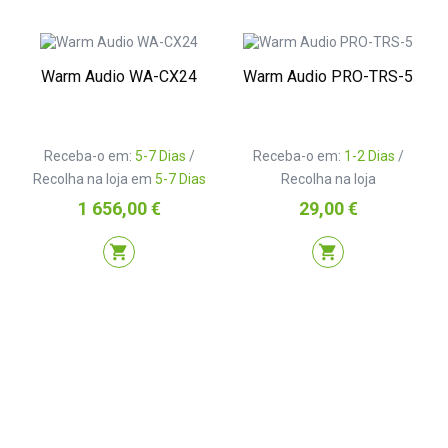
Warm Audio WA-CX24
Warm Audio PRO-TRS-5
Receba-o em:
5-7 Dias
/
Receba-o em:
1-2 Dias
/
Recolha na loja em
5-7 Dias
Recolha na loja
Preço
Preço
1 656,00 €
29,00 €
shopping_cart
shopping_cart