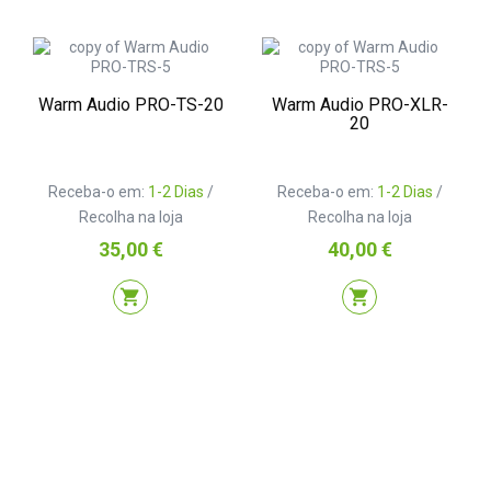
Warm Audio PRO-TS-20
Warm Audio PRO-XLR-
20
Receba-o em:
1-2 Dias
/
Receba-o em:
1-2 Dias
/
Recolha na loja
Recolha na loja
Preço
Preço
35,00 €
40,00 €
shopping_cart
shopping_cart