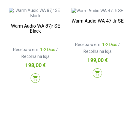
Warm Audio WA 47 Jr SE
Warm Audio WA 87jr SE
Black
Receba-o em:
1-2 Dias
/
Receba-o em:
1-2 Dias
/
Recolha na loja
Recolha na loja
Preço
199,00 €
Preço
198,00 €
shopping_cart
shopping_cart