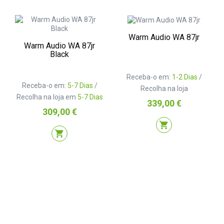
Warm Audio WA 87jr
Warm Audio WA 87jr
Black
Receba-o em:
1-2 Dias
/
Receba-o em:
5-7 Dias
/
Recolha na loja
Recolha na loja em
5-7 Dias
Preço
339,00 €
Preço
309,00 €
shopping_cart
shopping_cart