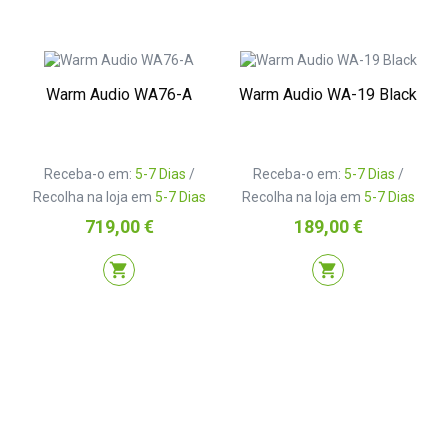
Warm Audio WA76-A
Warm Audio WA-19 Black
Receba-o em:
5-7 Dias
/
Receba-o em:
5-7 Dias
/
Recolha na loja em
5-7 Dias
Recolha na loja em
5-7 Dias
Preço
Preço
719,00 €
189,00 €
shopping_cart
shopping_cart