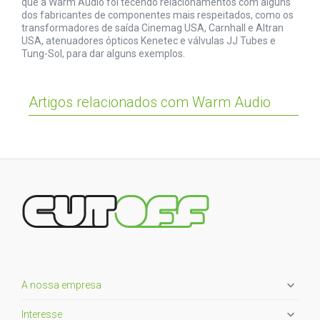
que a Warm Audio foi tecendo relacionamentos com alguns
dos fabricantes de componentes mais respeitados, como os
transformadores de saída Cinemag USA, Carnhall e Altran
USA, atenuadores ópticos Kenetec e válvulas JJ Tubes e
Tung-Sol, para dar alguns exemplos.
Artigos relacionados com Warm Audio

A nossa empresa

Interesse