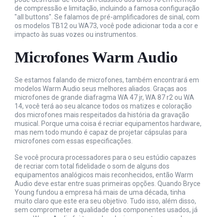
de compressão e limitação, incluindo a famosa configuração
"all buttons". Se falamos de pré-amplificadores de sinal, com
os modelos TB12 ou WA73, você pode adicionar toda a cor e
impacto às suas vozes ou instrumentos.
Microfones Warm Audio
Se estamos falando de microfones, também encontrará em
modelos Warm Audio seus melhores aliados. Graças aos
microfones de grande diafragma WA 47 jr, WA 87 r2 ou WA
14, você terá ao seu alcance todos os matizes e coloração
dos microfones mais respeitados da história da gravação
musical. Porque uma coisa é recriar equipamentos hardware,
mas nem todo mundo é capaz de projetar cápsulas para
microfones com essas especificações.
Se você procura processadores para o seu estúdio capazes
de recriar com total fidelidade o som de alguns dos
equipamentos analógicos mais reconhecidos, então Warm
Audio deve estar entre suas primeiras opções. Quando Bryce
Young fundou a empresa há mais de uma década, tinha
muito claro que este era seu objetivo. Tudo isso, além disso,
sem comprometer a qualidade dos componentes usados, já