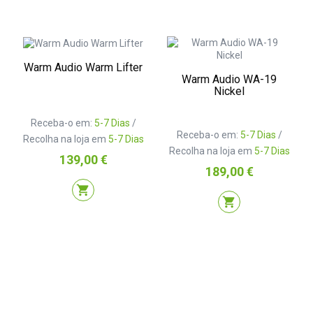
Warm Audio Warm Lifter
Warm Audio WA-19
Nickel
Receba-o em:
5-7 Dias
/
Receba-o em:
5-7 Dias
/
Recolha na loja em
5-7 Dias
Recolha na loja em
5-7 Dias
Preço
139,00 €
Preço
189,00 €
shopping_cart
shopping_cart