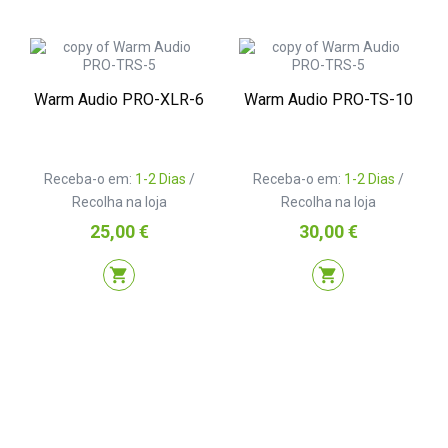
Warm Audio PRO-XLR-6
Warm Audio PRO-TS-10
Receba-o em:
1-2 Dias
/
Receba-o em:
1-2 Dias
/
Recolha na loja
Recolha na loja
Preço
Preço
25,00 €
30,00 €
shopping_cart
shopping_cart