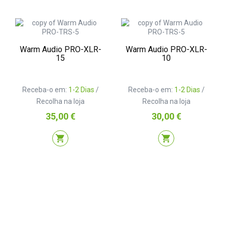
Warm Audio PRO-XLR-
Warm Audio PRO-XLR-
15
10
Receba-o em:
1-2 Dias
/
Receba-o em:
1-2 Dias
/
Recolha na loja
Recolha na loja
Preço
Preço
35,00 €
30,00 €
shopping_cart
shopping_cart