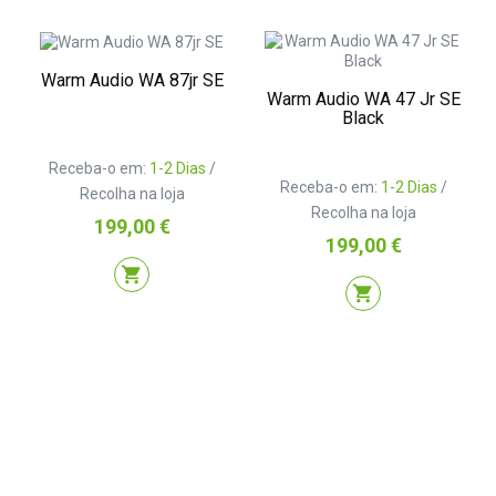
Warm Audio WA 87jr SE
Warm Audio WA 47 Jr SE
Black
Receba-o em:
1-2 Dias
/
Receba-o em:
1-2 Dias
/
Recolha na loja
Recolha na loja
Preço
199,00 €
Preço
199,00 €
shopping_cart
shopping_cart