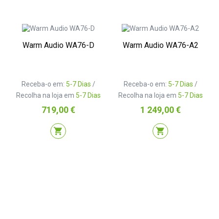
Warm Audio WA76-D
Warm Audio WA76-A2
Receba-o em:
5-7 Dias
/
Receba-o em:
5-7 Dias
/
Recolha na loja em
5-7 Dias
Recolha na loja em
5-7 Dias
Preço
Preço
719,00 €
1 249,00 €
shopping_cart
shopping_cart