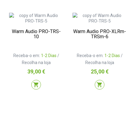
Warm Audio PRO-TRS-
Warm Audio PRO-XLRm-
10
TRSm-6
Receba-o em:
1-2 Dias
/
Receba-o em:
1-2 Dias
/
Recolha na loja
Recolha na loja
Preço
Preço
39,00 €
25,00 €
shopping_cart
shopping_cart