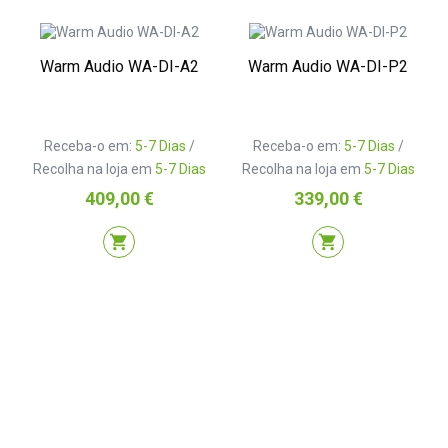
Warm Audio WA-DI-A2
Warm Audio WA-DI-P2
Receba-o em:
5-7 Dias
/
Receba-o em:
5-7 Dias
/
Recolha na loja em
5-7 Dias
Recolha na loja em
5-7 Dias
Preço
Preço
409,00 €
339,00 €
shopping_cart
shopping_cart