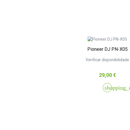
Pioneer DJ PN-X05
Verificar disponibilidade
Preço
29,00 €
shopping_