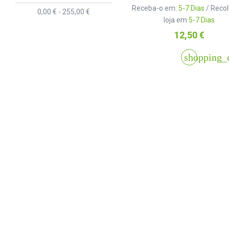
Receba-o em:
5-7 Dias
/ Reco
0,00 € - 255,00 €
loja em
5-7 Dias
Preço
12,50 €
shopping_