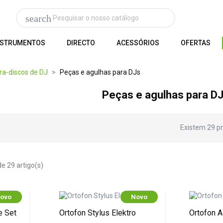
search
NSTRUMENTOS
DIRECTO
ACESSÓRIOS
OFERTAS
ra-discos de DJ
Peças e agulhas para DJs
Peças e agulhas para D
Existem 29 p
e 29 artigo(s)
ovo
Novo
e Set
Ortofon Stylus Elektro
Ortofon A