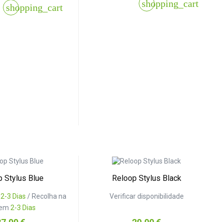
shopping_cart
shopping_cart
 Stylus Blue
Reloop Stylus Black
:
2-3 Dias
/ Recolha na
Verificar disponibilidade
 em
2-3 Dias
reço
Preço