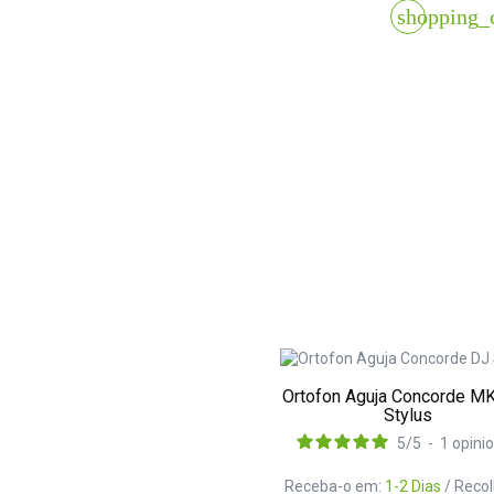
shopping_
Ortofon Aguja Concorde MK
Stylus
5
/
5
-
1
opini
Receba-o em:
1-2 Dias
/ Reco