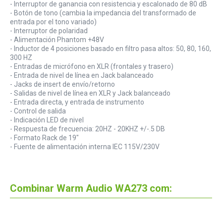
- Interruptor de ganancia con resistencia y escalonado de 80 dB
- Botón de tono (cambia la impedancia del transformado de
entrada por el tono variado)
- Interruptor de polaridad
- Alimentación Phantom +48V
- Inductor de 4 posiciones basado en filtro pasa altos: 50, 80, 160,
300 HZ
- Entradas de micrófono en XLR (frontales y trasero)
- Entrada de nivel de línea en Jack balanceado
- Jacks de insert de envío/retorno
- Salidas de nivel de línea en XLR y Jack balanceado
- Entrada directa, y entrada de instrumento
- Control de salida
- Indicación LED de nivel
- Respuesta de frecuencia: 20HZ - 20KHZ +/-.5 DB
- Formato Rack de 19"
- Fuente de alimentación interna IEC 115V/230V
Combinar Warm Audio WA273 com: