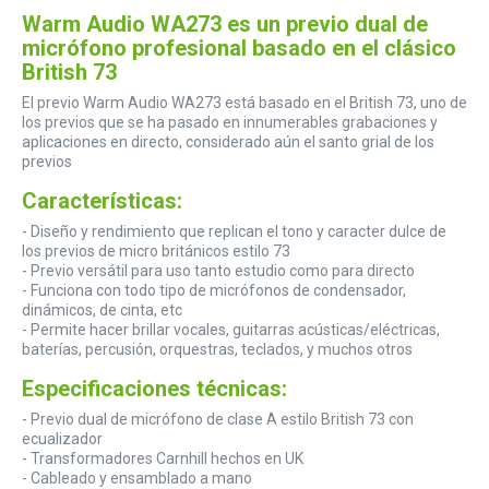
Warm Audio WA273 es un previo dual de
micrófono profesional basado en el clásico
British 73
El previo Warm Audio WA273 está basado en el British 73, uno de
los previos que se ha pasado en innumerables grabaciones y
aplicaciones en directo, considerado aún el santo grial de los
previos
Características:
- Diseño y rendimiento que replican el tono y caracter dulce de
los previos de micro británicos estilo 73
- Previo versátil para uso tanto estudio como para directo
- Funciona con todo tipo de micrófonos de condensador,
dinámicos, de cinta, etc
- Permite hacer brillar vocales, guitarras acústicas/eléctricas,
baterías, percusión, orquestras, teclados, y muchos otros
Especificaciones técnicas:
- Previo dual de micrófono de clase A estilo British 73 con
ecualizador
- Transformadores Carnhill hechos en UK
- Cableado y ensamblado a mano