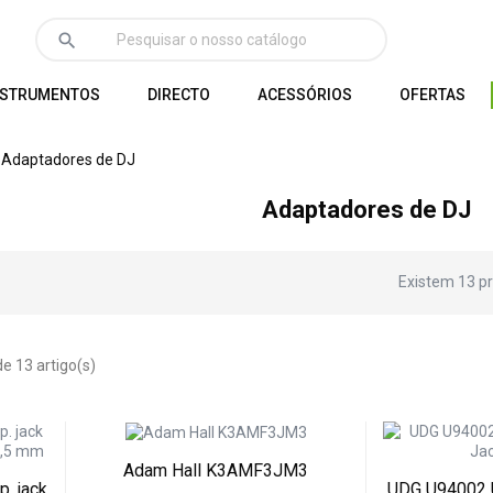
search
NSTRUMENTOS
DIRECTO
ACESSÓRIOS
OFERTAS
Adaptadores de DJ
Adaptadores de DJ
Existem 13 p
e 13 artigo(s)
Adam Hall K3AMF3JM3
. jack
UDG U94002 