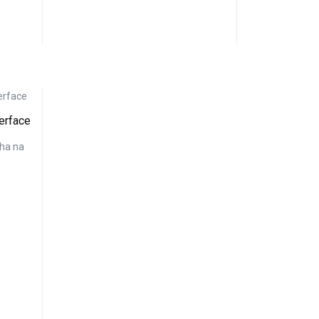
erface
lha na