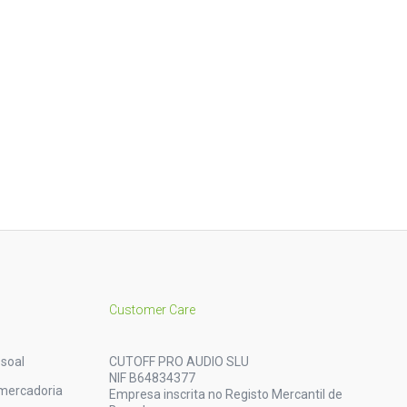
Customer Care
soal
CUTOFF PRO AUDIO SLU
NIF B64834377
mercadoria
Empresa inscrita no Registo Mercantil de