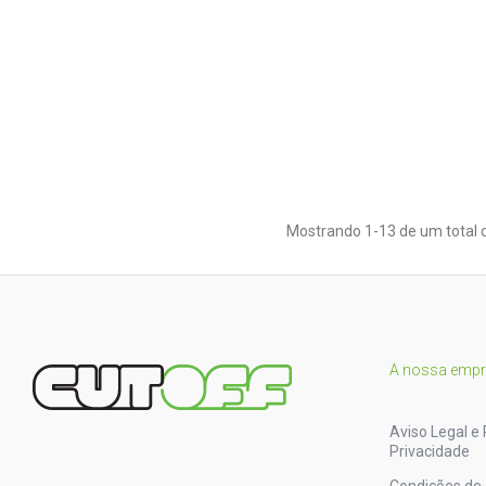
Mostrando 1-13 de um total d
A nossa emp
Aviso Legal e 
Privacidade
Condições de