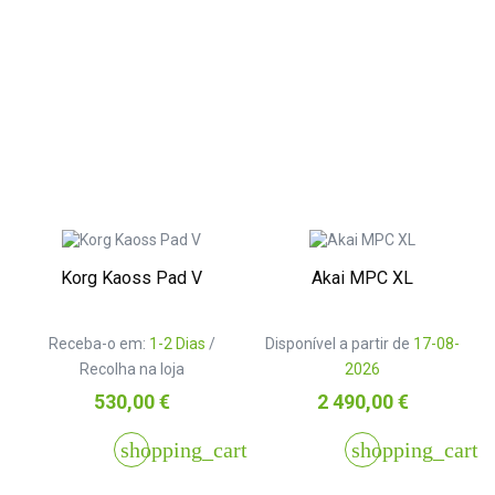
Korg Kaoss Pad V
Akai MPC XL
Receba-o em:
1-2 Dias
/
Disponível a partir de
17-08-
Recolha na loja
2026
Preço
Preço
530,00 €
2 490,00 €
shopping_cart
shopping_cart