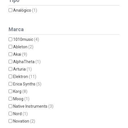
Tipo
Analógico
(1)
Marca
1010music
(4)
Ableton
(2)
Akai
(9)
AlphaTheta
(1)
Arturia
(1)
Elektron
(11)
Erica Synths
(5)
Korg
(8)
Moog
(1)
Native Instruments
(3)
Nord
(1)
Novation
(2)