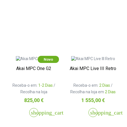
Novo
Akai MPC One G2
Akai MPC Live III Retro
Receba-o em:
1-2 Dias
/
Receba-o em:
2 Dias
/
Recolha na loja
Recolha na loja em
2 Dias
Preço
Preço
825,00 €
1 555,00 €
shopping_cart
shopping_cart