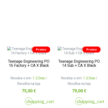
Promo
Promo
Teenage Engineering PO
Teenage Engineering PO
16 Factory + CA X Black
14 Sub + CA X Black
Receba-o em:
1-2 Dias
/
Receba-o em:
1-2 Dias
/
Recolha na loja
Recolha na loja
Preço
Preço
75,00 €
79,00 €
shopping_cart
shopping_cart