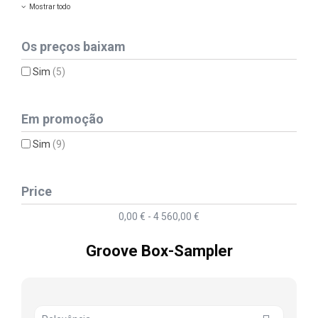
Mostrar todo
Os preços baixam
Sim
(5)
Em promoção
Sim
(9)
Price
0,00 € - 4 560,00 €
Groove Box-Sampler