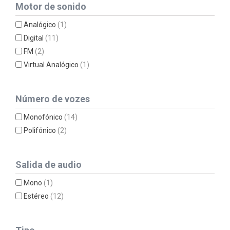
Motor de sonido
Analógico
(1)
Digital
(11)
FM
(2)
Virtual Analógico
(1)
Número de vozes
Monofónico
(14)
Polifónico
(2)
Salida de audio
Mono
(1)
Estéreo
(12)