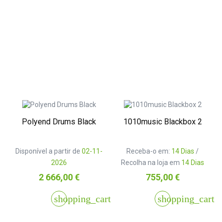
Polyend Drums Black
1010music Blackbox 2
Disponível a partir de
02-11-
Receba-o em:
14 Dias
/
2026
Recolha na loja em
14 Dias
Preço
Preço
2 666,00 €
755,00 €
shopping_cart
shopping_cart