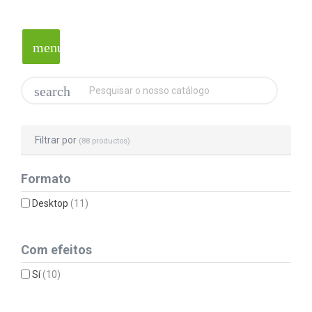
menu
search
Filtrar por
(88 productos)
Formato
Desktop
(11)
Com efeitos
Sí
(10)