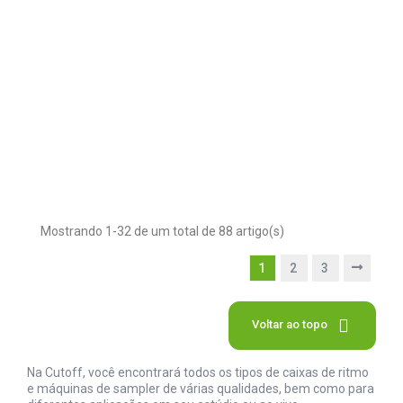
Mostrando 1-32 de um total de 88 artigo(s)
1
2
3

Voltar ao topo
Na Cutoff, você encontrará todos os tipos de caixas de ritmo
e máquinas de sampler de várias qualidades, bem como para