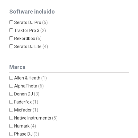
Software incluido
Serato DJ Pro
(5)
Traktor Pro 3
(2)
Rekordbox
(6)
Serato DJ Lite
(4)
Marca
Allen & Heath
(1)
AlphaTheta
(6)
Denon DJ
(3)
Faderfox
(1)
Mixfader
(1)
Native Instruments
(5)
Numark
(4)
Phase DJ
(3)