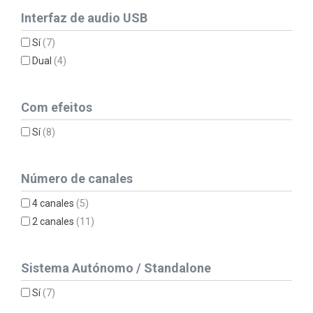
Interfaz de audio USB
Sí
(7)
Dual
(4)
Com efeitos
Sí
(8)
Número de canales
4 canales
(5)
2 canales
(11)
Sistema Autónomo / Standalone
Sí
(7)