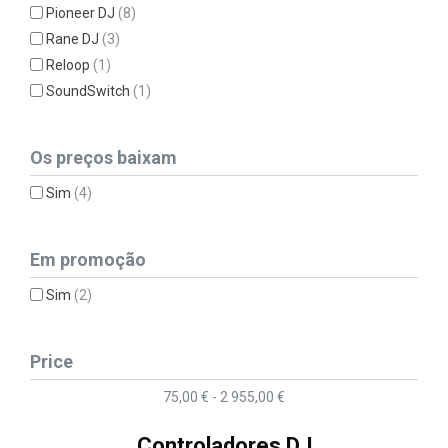
Pioneer DJ
(8)
Rane DJ
(3)
Reloop
(1)
SoundSwitch
(1)
Os preços baixam
Sim
(4)
Em promoção
Sim
(2)
Price
75,00 € - 2 955,00 €
Controladores DJ