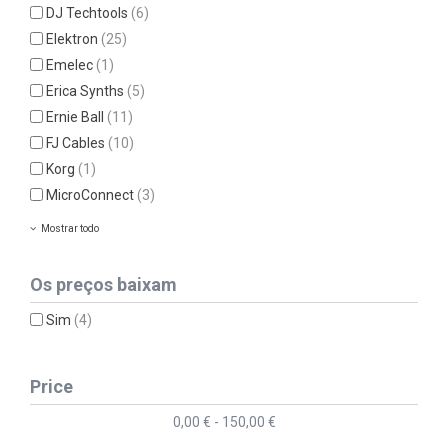
DJ Techtools
(6)
Elektron
(25)
Emelec
(1)
Erica Synths
(5)
Ernie Ball
(11)
FJ Cables
(10)
Korg
(1)
MicroConnect
(3)
Mostrar todo
Os preços baixam
Sim
(4)
Price
0,00 € - 150,00 €