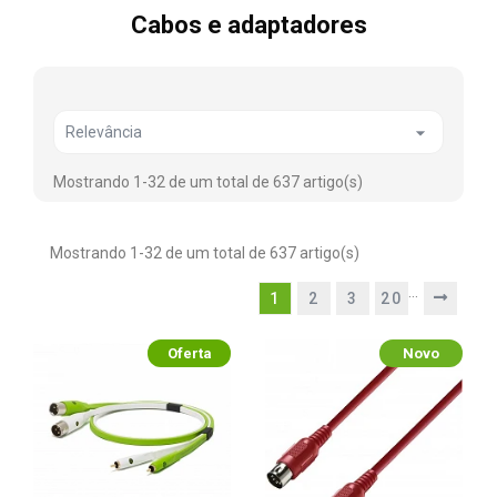
Cabos e adaptadores

Relevância
Mostrando 1-32 de um total de 637 artigo(s)
Mostrando 1-32 de um total de 637 artigo(s)
…
1
2
3
20
Oferta
Novo