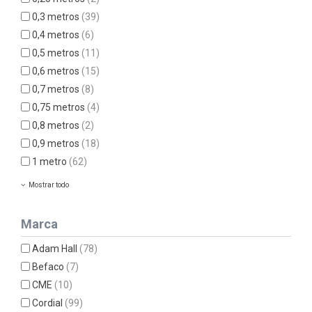
0,3 metros
(39)
0,4 metros
(6)
0,5 metros
(11)
0,6 metros
(15)
0,7 metros
(8)
0,75 metros
(4)
0,8 metros
(2)
0,9 metros
(18)
1 metro
(62)
Mostrar todo
Marca
Adam Hall
(78)
Befaco
(7)
CME
(10)
Cordial
(99)