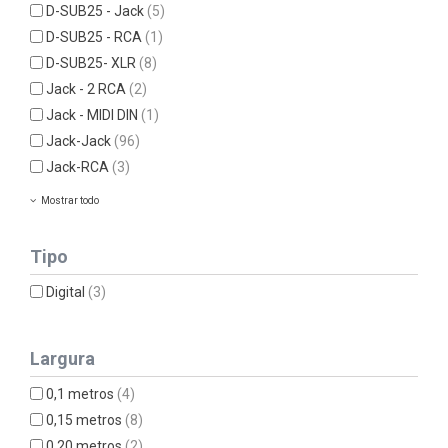
D-SUB25 - Jack
(5)
D-SUB25 - RCA
(1)
D-SUB25- XLR
(8)
Jack - 2 RCA
(2)
Jack - MIDI DIN
(1)
Jack-Jack
(96)
Jack-RCA
(3)
Mostrar todo
Tipo
Digital
(3)
Largura
0,1 metros
(4)
0,15 metros
(8)
0,20 metros
(2)