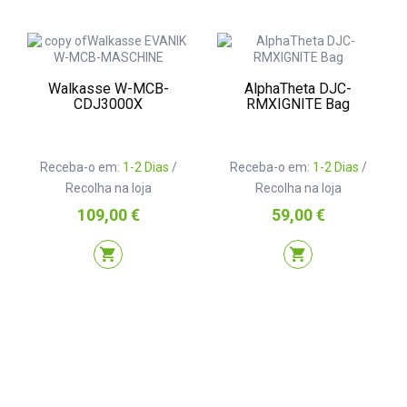
Walkasse W-MCB-
AlphaTheta DJC-
CDJ3000X
RMXIGNITE Bag
Receba-o em:
1-2 Dias
/
Receba-o em:
1-2 Dias
/
Recolha na loja
Recolha na loja
Preço
Preço
109,00 €
59,00 €
shopping_cart
shopping_cart