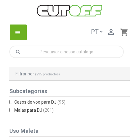

shopping_cart
menu
search
Filtrar por
(295 productos)
Subcategorias
Casos de voo para DJ
(95)
Malas para DJ
(201)
Uso Maleta