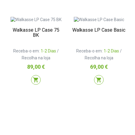
Walkasse LP Case 75
Walkasse LP Case Basic
BK
Receba-o em:
1-2 Dias
/
Receba-o em:
1-2 Dias
/
Recolha na loja
Recolha na loja
Preço
Preço
89,00 €
69,00 €
shopping_cart
shopping_cart