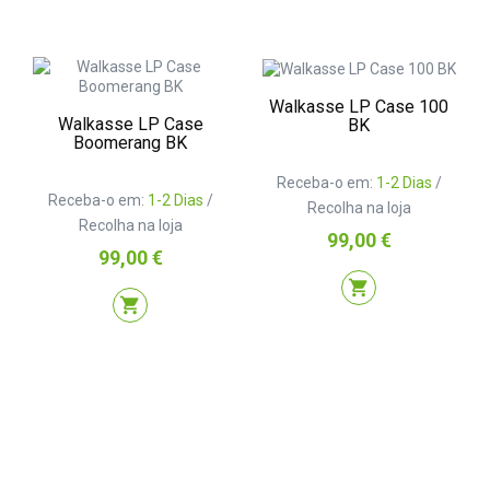
Walkasse LP Case 100
Walkasse LP Case
BK
Boomerang BK
Receba-o em:
1-2 Dias
/
Receba-o em:
1-2 Dias
/
Recolha na loja
Recolha na loja
Preço
99,00 €
Preço
99,00 €
shopping_cart
shopping_cart