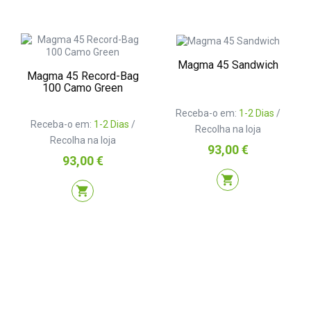
Magma 45 Sandwich
Magma 45 Record-Bag
100 Camo Green
Receba-o em:
1-2 Dias
/
Receba-o em:
1-2 Dias
/
Recolha na loja
Recolha na loja
Preço
93,00 €
Preço
93,00 €
shopping_cart
shopping_cart