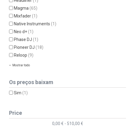
Headliner
(1)
Magma
(65)
Mixfader
(1)
Native Instruments
(1)
Neo d+
(1)
Phase DJ
(1)
Pioneer DJ
(18)
Reloop
(9)
Mostrar todo
Os preços baixam
Sim
(1)
Price
0,00 € - 510,00 €