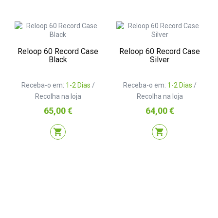
Reloop 60 Record Case
Reloop 60 Record Case
Black
Silver
Receba-o em:
1-2 Dias
/
Receba-o em:
1-2 Dias
/
Recolha na loja
Recolha na loja
Preço
Preço
65,00 €
64,00 €
shopping_cart
shopping_cart