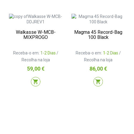
Walkasse W-MCB-
Magma 45 Record-Bag
MIXPROGO
100 Black
Receba-o em:
1-2 Dias
/
Receba-o em:
1-2 Dias
/
Recolha na loja
Recolha na loja
Preço
Preço
59,00 €
86,00 €
shopping_cart
shopping_cart