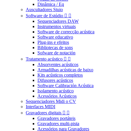
Dinâmica / Eq
Auscultadores Stuio
Software de Estúdio


Sequenciadores DAW
Instrumentos virtuais
Software de correcção acústica
Software educativo
Plug-ins e efeitos
Bibliotecas de sons
Sofware de notación
Tratamento acústico


Absorventes acústicos
Armadilhas acústicas de baixo
Kits acústicos completos
Difusores acústicos
Software Calibración Acústica
Isolamento acústico
Acessórios Acústicos
Sequenciadores Midi o CV
Interfaces MIDI
Gravadores digitais


Gravadores portáteis
Gravadores multi-pista
Acessórios para Gravadores