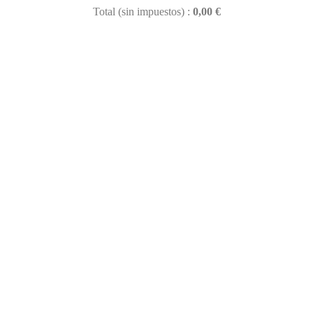
Total (sin impuestos) :
0,00 €