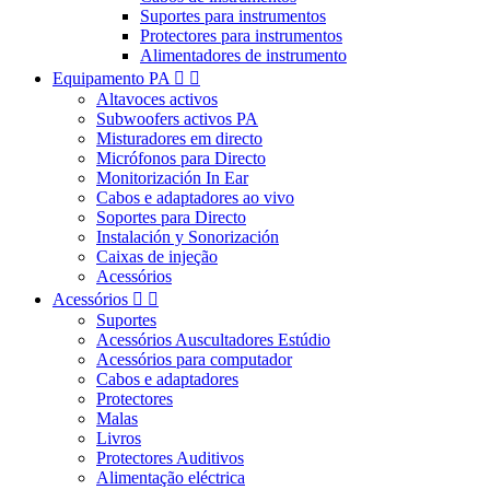
Suportes para instrumentos
Protectores para instrumentos
Alimentadores de instrumento
Equipamento PA


Altavoces activos
Subwoofers activos PA
Misturadores em directo
Micrófonos para Directo
Monitorización In Ear
Cabos e adaptadores ao vivo
Soportes para Directo
Instalación y Sonorización
Caixas de injeção
Acessórios
Acessórios


Suportes
Acessórios Auscultadores Estúdio
Acessórios para computador
Cabos e adaptadores
Protectores
Malas
Livros
Protectores Auditivos
Alimentação eléctrica