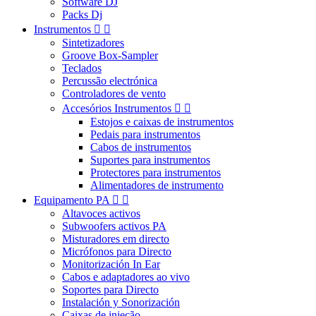
Software DJ
Packs Dj
Instrumentos


Sintetizadores
Groove Box-Sampler
Teclados
Percussão electrónica
Controladores de vento
Accesórios Instrumentos


Estojos e caixas de instrumentos
Pedais para instrumentos
Cabos de instrumentos
Suportes para instrumentos
Protectores para instrumentos
Alimentadores de instrumento
Equipamento PA


Altavoces activos
Subwoofers activos PA
Misturadores em directo
Micrófonos para Directo
Monitorización In Ear
Cabos e adaptadores ao vivo
Soportes para Directo
Instalación y Sonorización
Caixas de injeção