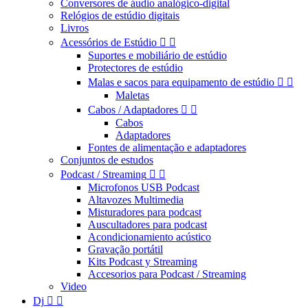
Conversores de áudio analógico-digital
Relógios de estúdio digitais
Livros
Acessórios de Estúdio


Suportes e mobiliário de estúdio
Protectores de estúdio
Malas e sacos para equipamento de estúdio


Maletas
Cabos / Adaptadores


Cabos
Adaptadores
Fontes de alimentação e adaptadores
Conjuntos de estudos
Podcast / Streaming


Microfonos USB Podcast
Altavozes Multimedia
Misturadores para podcast
Auscultadores para podcast
Acondicionamiento acústico
Gravação portátil
Kits Podcast y Streaming
Accesorios para Podcast / Streaming
Video
Dj

