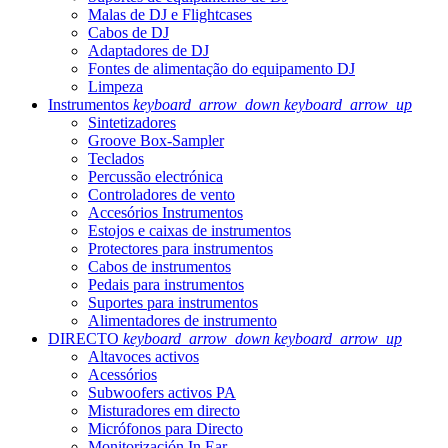
Malas de DJ e Flightcases
Cabos de DJ
Adaptadores de DJ
Fontes de alimentação do equipamento DJ
Limpeza
Instrumentos
keyboard_arrow_down
keyboard_arrow_up
Sintetizadores
Groove Box-Sampler
Teclados
Percussão electrónica
Controladores de vento
Accesórios Instrumentos
Estojos e caixas de instrumentos
Protectores para instrumentos
Cabos de instrumentos
Pedais para instrumentos
Suportes para instrumentos
Alimentadores de instrumento
DIRECTO
keyboard_arrow_down
keyboard_arrow_up
Altavoces activos
Acessórios
Subwoofers activos PA
Misturadores em directo
Micrófonos para Directo
Monitorización In Ear