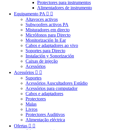
Protectores para instrumentos
Alimentadores de instrumento
Equipamento PA


Altavoces activos
Subwoofers activos PA
Misturadores em directo
Micrófonos para Directo
Monitorización In Ear
Cabos e adaptadores ao vivo
Soportes para Directo
Instalación y Sonorización
Caixas de injeção
Acessórios
Acessórios


Suportes
Acessórios Auscultadores Estúdio
Acessórios para computador
Cabos e adaptadores
Protectores
Malas
Livros
Protectores Auditivos
Alimentação eléctrica
Ofertas

