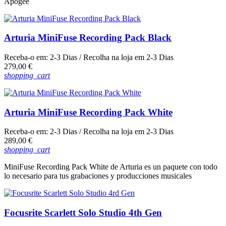
Apogee
Arturia MiniFuse Recording Pack Black
Receba-o em:
2-3 Dias
/ Recolha na loja em
2-3 Dias
Preço
279,00 €
shopping_cart
Arturia MiniFuse Recording Pack White
Receba-o em:
2-3 Dias
/ Recolha na loja em
2-3 Dias
Preço
289,00 €
shopping_cart
MiniFuse Recording Pack White de Arturia es un paquete con todo
lo necesario para tus grabaciones y producciones musicales
Focusrite Scarlett Solo Studio 4th Gen