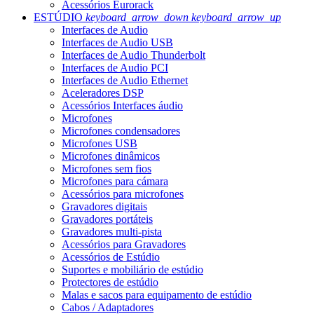
Acessórios Eurorack
ESTÚDIO
keyboard_arrow_down
keyboard_arrow_up
Interfaces de Audio
Interfaces de Audio USB
Interfaces de Audio Thunderbolt
Interfaces de Audio PCI
Interfaces de Audio Ethernet
Aceleradores DSP
Acessórios Interfaces áudio
Microfones
Microfones condensadores
Microfones USB
Microfones dinâmicos
Microfones sem fios
Microfones para cámara
Acessórios para microfones
Gravadores digitais
Gravadores portáteis
Gravadores multi-pista
Acessórios para Gravadores
Acessórios de Estúdio
Suportes e mobiliário de estúdio
Protectores de estúdio
Malas e sacos para equipamento de estúdio
Cabos / Adaptadores