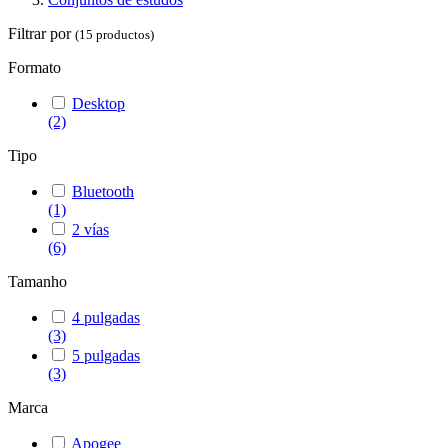
Filtrar por
(15 productos)
Formato
Desktop
(2)
Tipo
Bluetooth
(1)
2 vías
(6)
Tamanho
4 pulgadas
(3)
5 pulgadas
(3)
Marca
Apogee