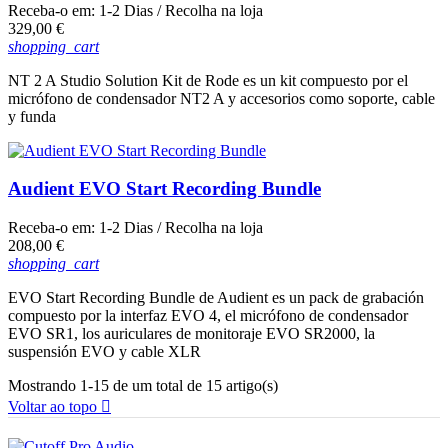
Receba-o em:
1-2 Dias
/ Recolha na loja
Preço
329,00 €
shopping_cart
NT 2 A Studio Solution Kit de Rode es un kit compuesto por el
micrófono de condensador NT2 A y accesorios como soporte, cable
y funda
Audient EVO Start Recording Bundle
Receba-o em:
1-2 Dias
/ Recolha na loja
Preço
208,00 €
shopping_cart
EVO Start Recording Bundle de Audient es un pack de grabación
compuesto por la interfaz EVO 4, el micrófono de condensador
EVO SR1, los auriculares de monitoraje EVO SR2000, la
suspensión EVO y cable XLR
Mostrando 1-15 de um total de 15 artigo(s)
Voltar ao topo
