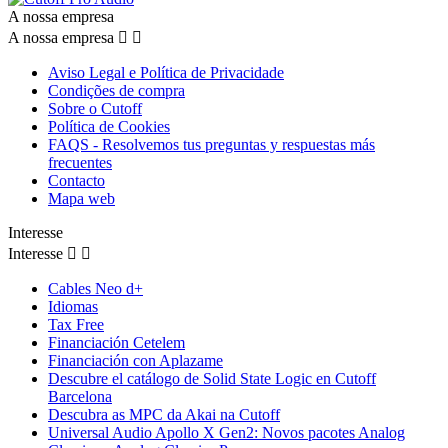
A nossa empresa
A nossa empresa


Aviso Legal e Política de Privacidade
Condições de compra
Sobre o Cutoff
Política de Cookies
FAQS - Resolvemos tus preguntas y respuestas más
frecuentes
Contacto
Mapa web
Interesse
Interesse


Cables Neo d+
Idiomas
Tax Free
Financiación Cetelem
Financiación con Aplazame
Descubre el catálogo de Solid State Logic en Cutoff
Barcelona
Descubra as MPC da Akai na Cutoff
Universal Audio Apollo X Gen2: Novos pacotes Analog