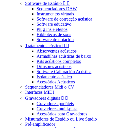
Software de Estúdio


Sequenciadores DAW
Instrumentos virtuais
Software de correcção acústica
Software educativo
Plug-ins e efeitos
Bibliotecas de sons
Sofware de notación
Tratamento acústico


Absorventes acústicos
Armadilhas acústicas de baixo
Kits acústicos completos
Difusores acústicos
Software Calibración Acústica
Isolamento acústico
Acessórios Acústicos
Sequenciadores Midi o CV
Interfaces MIDI
Gravadores digitais


Gravadores portáteis
Gravadores multi-pista
Acessórios para Gravadores
Misturadores de Estúdio ou Live Studio
Pré-amplificador