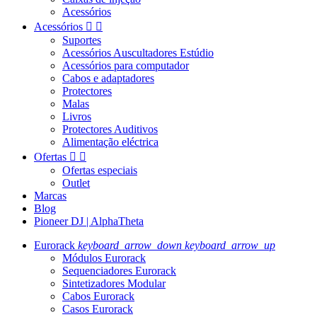
Acessórios
Acessórios


Suportes
Acessórios Auscultadores Estúdio
Acessórios para computador
Cabos e adaptadores
Protectores
Malas
Livros
Protectores Auditivos
Alimentação eléctrica
Ofertas


Ofertas especiais
Outlet
Marcas
Blog
Pioneer DJ | AlphaTheta
Eurorack
keyboard_arrow_down
keyboard_arrow_up
Módulos Eurorack
Sequenciadores Eurorack
Sintetizadores Modular
Cabos Eurorack
Casos Eurorack