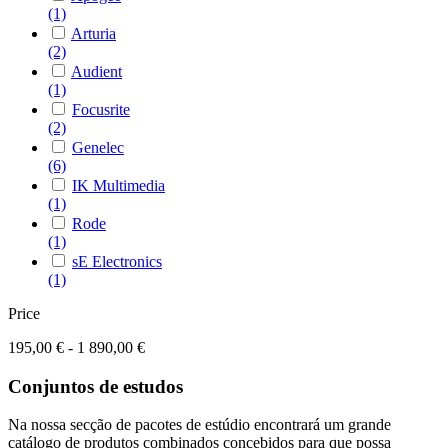
(1)
Arturia
(2)
Audient
(1)
Focusrite
(2)
Genelec
(6)
IK Multimedia
(1)
Rode
(1)
sE Electronics
(1)
Price
195,00 € - 1 890,00 €
Conjuntos de estudos
Na nossa secção de pacotes de estúdio encontrará um grande
catálogo de produtos combinados concebidos para que possa