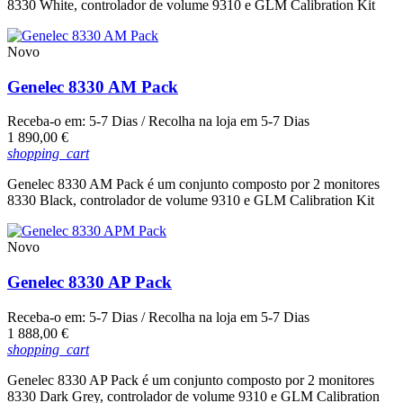
8330 White, controlador de volume 9310 e GLM Calibration Kit
Novo
Genelec 8330 AM Pack
Receba-o em:
5-7 Dias
/ Recolha na loja em
5-7 Dias
Preço
1 890,00 €
shopping_cart
Genelec 8330 AM Pack é um conjunto composto por 2 monitores
8330 Black, controlador de volume 9310 e GLM Calibration Kit
Novo
Genelec 8330 AP Pack
Receba-o em:
5-7 Dias
/ Recolha na loja em
5-7 Dias
Preço
1 888,00 €
shopping_cart
Genelec 8330 AP Pack é um conjunto composto por 2 monitores
8330 Dark Grey, controlador de volume 9310 e GLM Calibration