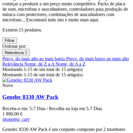
começar a produzir a um preço muito competitivo. Packs de placa
de som, microfone e auscultadores, controladores para produção de
música com protectores, combinações de auscultadores com
microfone... Encontrará tudo isto e muito mais aqui.
Existem 15 produtos.
Filtrar
Ordenar por:
Relevância

Preço, do mais alto ao mais baixo
Preço, do mais baixo ao mais alto
Relevância
Nome, de Z a A
Nome, de A a Z
Mostrando 1-15 de um total de 15 artigo(s)
Mostrando 1-15 de um total de 15 artigo(s)
Novo
Genelec 8330 AW Pack
Receba-o em:
5-7 Dias
/ Recolha na loja em
5-7 Dias
Preço
1 890,00 €
shopping_cart
Genelec 8330 AW Pack é um conjunto composto por 2 monitores