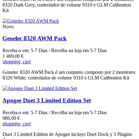
8320 Dark Grey, controlador de volume 9310 e GLM Calibration
Kit
Novo
Genelec 8320 AWM Pack
Receba-o em:
5-7 Dias
/ Recolha na loja em
5-7 Dias
Preço
1 469,00 €
shopping_cart
Genelec 8320 AWM Pack é um conjunto composto por 2 monitores
8320 White, controlador de volume 9310 e GLM Calibration Kit
Apogee Duet 3 Limited Edition Set
Receba-o em:
5-7 Dias
/ Recolha na loja em
5-7 Dias
Preço
986,00 €
shopping_cart
Duet 3 Limited Edition de Apogee incluye Duet Dock y 3 Plugins