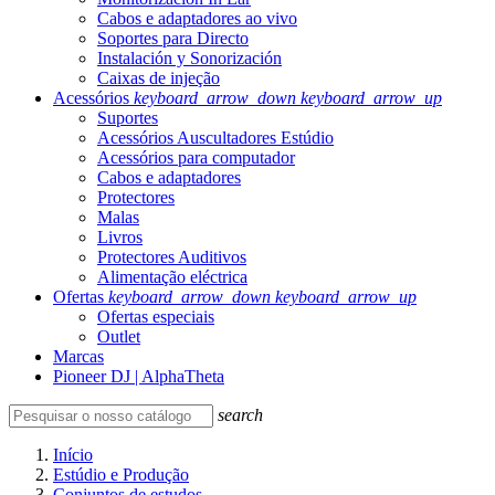
Cabos e adaptadores ao vivo
Soportes para Directo
Instalación y Sonorización
Caixas de injeção
Acessórios
keyboard_arrow_down
keyboard_arrow_up
Suportes
Acessórios Auscultadores Estúdio
Acessórios para computador
Cabos e adaptadores
Protectores
Malas
Livros
Protectores Auditivos
Alimentação eléctrica
Ofertas
keyboard_arrow_down
keyboard_arrow_up
Ofertas especiais
Outlet
Marcas
Pioneer DJ | AlphaTheta
search
Início
Estúdio e Produção
Conjuntos de estudos