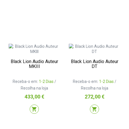
Black Lion Audio Auteur
Black Lion Audio Auteur
MKIII
DT
Receba-o em:
1-2 Dias
/
Receba-o em:
1-2 Dias
/
Recolha na loja
Recolha na loja
Preço
Preço
433,00 €
272,00 €
shopping_cart
shopping_cart