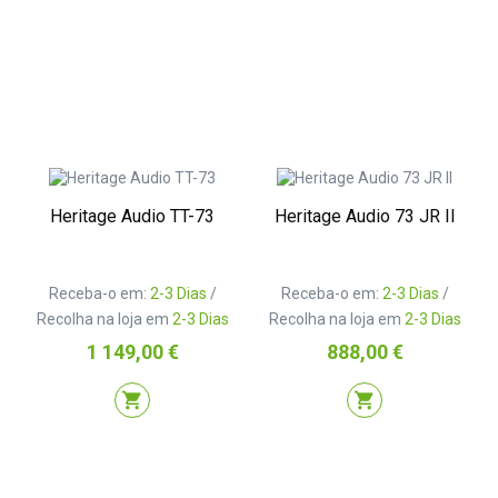
Heritage Audio TT-73
Heritage Audio 73 JR II
Receba-o em:
2-3 Dias
/
Receba-o em:
2-3 Dias
/
Recolha na loja em
2-3 Dias
Recolha na loja em
2-3 Dias
Preço
Preço
1 149,00 €
888,00 €
shopping_cart
shopping_cart