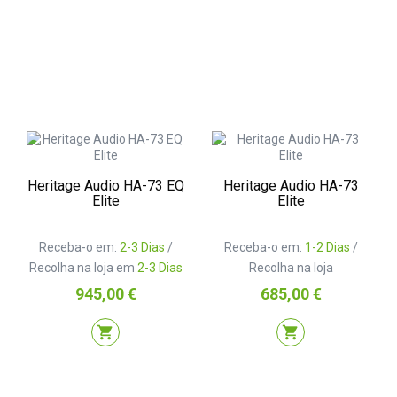
Heritage Audio HA-73 EQ
Heritage Audio HA-73
Elite
Elite
Receba-o em:
2-3 Dias
/
Receba-o em:
1-2 Dias
/
Recolha na loja em
2-3 Dias
Recolha na loja
Preço
Preço
945,00 €
685,00 €
shopping_cart
shopping_cart