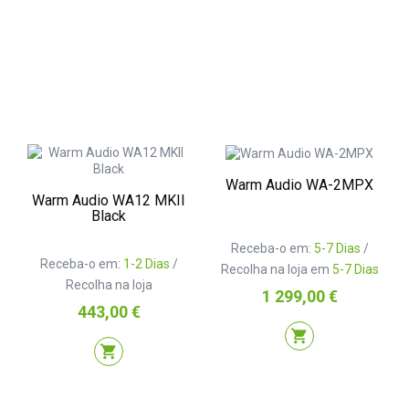
Warm Audio WA-2MPX
Warm Audio WA12 MKII
Black
Receba-o em:
5-7 Dias
/
Receba-o em:
1-2 Dias
/
Recolha na loja em
5-7 Dias
Recolha na loja
Preço
1 299,00 €
Preço
443,00 €
shopping_cart
shopping_cart