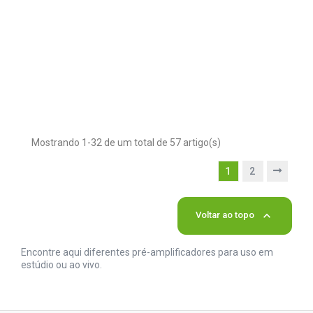
Mostrando 1-32 de um total de 57 artigo(s)
1
2

Voltar ao topo
Encontre aqui diferentes pré-amplificadores para uso em
estúdio ou ao vivo.