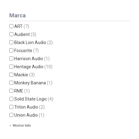
Marca
ART
(7)
Audient
(3)
Black Lion Audio
(2)
Focusrite
(7)
Harrison Audio
(1)
Heritage Audio
(10)
Mackie
(3)
Monkey Banana
(1)
RME
(1)
Solid State Logic
(4)
Triton Audio
(2)
Union Audio
(1)
Mostrar todo