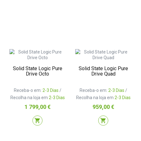
Solid State Logic Pure
Solid State Logic Pure
Drive Octo
Drive Quad
Receba-o em:
2-3 Dias
/
Receba-o em:
2-3 Dias
/
Recolha na loja em
2-3 Dias
Recolha na loja em
2-3 Dias
Preço
Preço
1 799,00 €
959,00 €
shopping_cart
shopping_cart