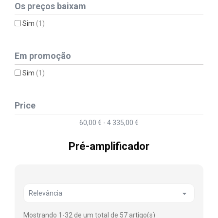
Os preços baixam
Sim
(1)
Em promoção
Sim
(1)
Price
60,00 € - 4 335,00 €
Pré-amplificador

Relevância
Mostrando 1-32 de um total de 57 artigo(s)