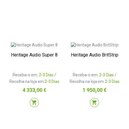
Heritage Audio Super 8
Heritage Audio BritStrip
Receba-o em:
2-3 Dias
/
Receba-o em:
2-3 Dias
/
Recolha na loja em
2-3 Dias
Recolha na loja em
2-3 Dias
Preço
Preço
4 333,00 €
1 950,00 €
shopping_cart
shopping_cart