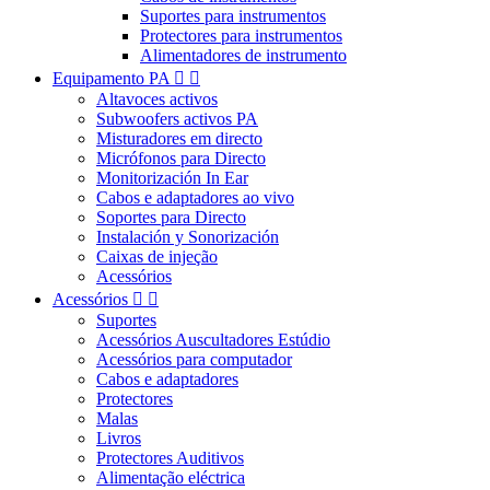
Suportes para instrumentos
Protectores para instrumentos
Alimentadores de instrumento
Equipamento PA


Altavoces activos
Subwoofers activos PA
Misturadores em directo
Micrófonos para Directo
Monitorización In Ear
Cabos e adaptadores ao vivo
Soportes para Directo
Instalación y Sonorización
Caixas de injeção
Acessórios
Acessórios


Suportes
Acessórios Auscultadores Estúdio
Acessórios para computador
Cabos e adaptadores
Protectores
Malas
Livros
Protectores Auditivos
Alimentação eléctrica