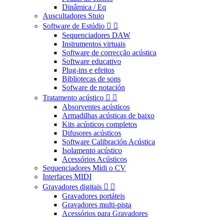
Dinâmica / Eq
Auscultadores Stuio
Software de Estúdio


Sequenciadores DAW
Instrumentos virtuais
Software de correcção acústica
Software educativo
Plug-ins e efeitos
Bibliotecas de sons
Sofware de notación
Tratamento acústico


Absorventes acústicos
Armadilhas acústicas de baixo
Kits acústicos completos
Difusores acústicos
Software Calibración Acústica
Isolamento acústico
Acessórios Acústicos
Sequenciadores Midi o CV
Interfaces MIDI
Gravadores digitais


Gravadores portáteis
Gravadores multi-pista
Acessórios para Gravadores