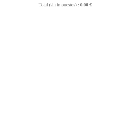
Total (sin impuestos) :
0,00 €