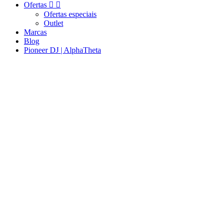
Ofertas


Ofertas especiais
Outlet
Marcas
Blog
Pioneer DJ | AlphaTheta