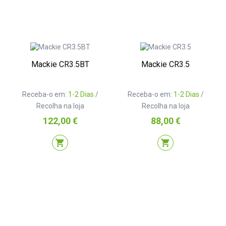
Mackie CR3.5BT
Mackie CR3.5
Receba-o em:
1-2 Dias
/
Receba-o em:
1-2 Dias
/
Recolha na loja
Recolha na loja
Preço
Preço
122,00 €
88,00 €
shopping_cart
shopping_cart