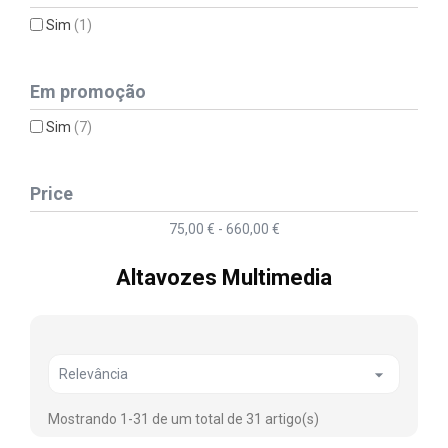
Sim
(1)
Em promoção
Sim
(7)
Price
75,00 € - 660,00 €
Altavozes Multimedia

Relevância
Mostrando 1-31 de um total de 31 artigo(s)