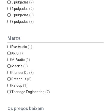
3 pulgadas
(7)
4 pulgadas
(9)
5 pulgadas
(6)
8 pulgadas
(3)
Marca
Eve Audio
(1)
KRK
(1)
M-Audio
(1)
Mackie
(6)
Pioneer DJ
(8)
Presonus
(6)
Reloop
(1)
Teenage Engineering
(7)
Os preços baixam