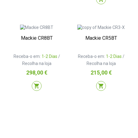
Mackie CR8BT
Mackie CR5BT
Receba-o em:
1-2 Dias
/
Receba-o em:
1-2 Dias
/
Recolha na loja
Recolha na loja
Preço
Preço
298,00 €
215,00 €
shopping_cart
shopping_cart