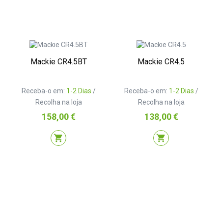
Mackie CR4.5BT
Mackie CR4.5
Receba-o em:
1-2 Dias
/
Receba-o em:
1-2 Dias
/
Recolha na loja
Recolha na loja
Preço
Preço
158,00 €
138,00 €
shopping_cart
shopping_cart