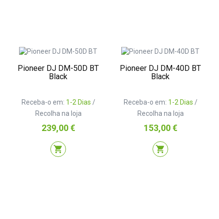
Pioneer DJ DM-50D BT
Pioneer DJ DM-40D BT
Black
Black
Receba-o em:
1-2 Dias
/
Receba-o em:
1-2 Dias
/
Recolha na loja
Recolha na loja
Preço
Preço
239,00 €
153,00 €
shopping_cart
shopping_cart