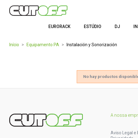
EURORACK
ESTÚDIO
DJ
I
Início
Equipamento PA
Instalación y Sonorización
No hay productos disponibl
A nossa emp
Aviso Legal e 