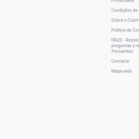
Privacidade
Condições de
Sobre o Cutof
Política de Co
FAQS - Resol
preguntas y 
frecuentes
Contacto
Mapa web