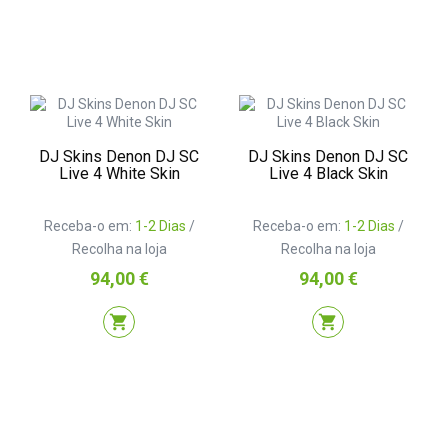
DJ Skins Denon DJ SC
DJ Skins Denon DJ SC
Live 4 White Skin
Live 4 Black Skin
Receba-o em:
1-2 Dias
/
Receba-o em:
1-2 Dias
/
Recolha na loja
Recolha na loja
Preço
Preço
94,00 €
94,00 €
shopping_cart
shopping_cart