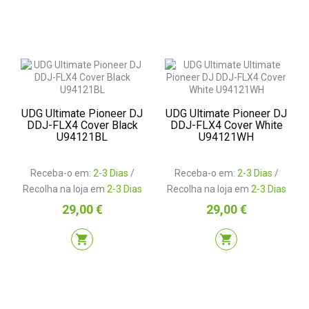
UDG Ultimate Pioneer DJ
UDG Ultimate Pioneer DJ
DDJ-FLX4 Cover Black
DDJ-FLX4 Cover White
U94121BL
U94121WH
Receba-o em:
2-3 Dias
/
Receba-o em:
2-3 Dias
/
Recolha na loja em
2-3 Dias
Recolha na loja em
2-3 Dias
Preço
Preço
29,00 €
29,00 €
shopping_cart
shopping_cart