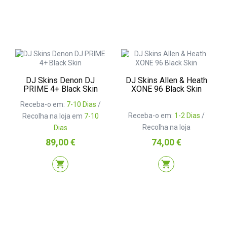
DJ Skins Denon DJ
DJ Skins Allen & Heath
PRIME 4+ Black Skin
XONE 96 Black Skin
Receba-o em:
7-10 Dias
/
Receba-o em:
1-2 Dias
/
Recolha na loja em
7-10
Recolha na loja
Dias
Preço
Preço
89,00 €
74,00 €
shopping_cart
shopping_cart