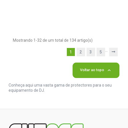
Mostrando 1-32 de um total de 134 artigo(s)
…
1
2
3
5

Voltar ao topo
Conheça aqui uma vasta gama de protectores para o seu
equipamento de DJ.