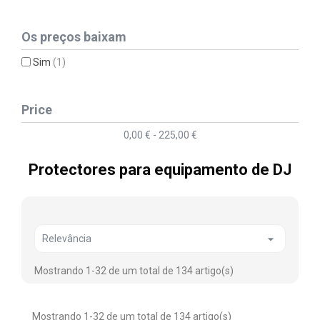
Os preços baixam
Sim
(1)
Price
0,00 € - 225,00 €
Protectores para equipamento de DJ

Relevância
Mostrando 1-32 de um total de 134 artigo(s)
Mostrando 1-32 de um total de 134 artigo(s)