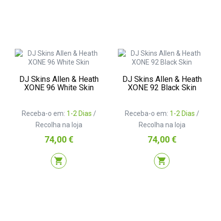
DJ Skins Allen & Heath
DJ Skins Allen & Heath
XONE 96 White Skin
XONE 92 Black Skin
Receba-o em:
1-2 Dias
/
Receba-o em:
1-2 Dias
/
Recolha na loja
Recolha na loja
Preço
Preço
74,00 €
74,00 €
shopping_cart
shopping_cart