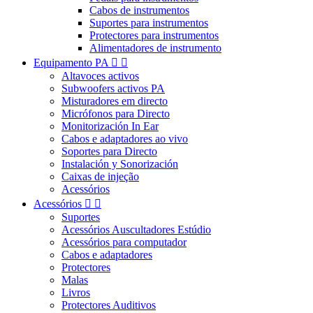
Cabos de instrumentos
Suportes para instrumentos
Protectores para instrumentos
Alimentadores de instrumento
Equipamento PA


Altavoces activos
Subwoofers activos PA
Misturadores em directo
Micrófonos para Directo
Monitorización In Ear
Cabos e adaptadores ao vivo
Soportes para Directo
Instalación y Sonorización
Caixas de injeção
Acessórios
Acessórios


Suportes
Acessórios Auscultadores Estúdio
Acessórios para computador
Cabos e adaptadores
Protectores
Malas
Livros
Protectores Auditivos