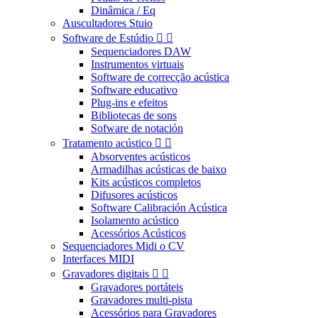
Dinâmica / Eq
Auscultadores Stuio
Software de Estúdio


Sequenciadores DAW
Instrumentos virtuais
Software de correcção acústica
Software educativo
Plug-ins e efeitos
Bibliotecas de sons
Sofware de notación
Tratamento acústico


Absorventes acústicos
Armadilhas acústicas de baixo
Kits acústicos completos
Difusores acústicos
Software Calibración Acústica
Isolamento acústico
Acessórios Acústicos
Sequenciadores Midi o CV
Interfaces MIDI
Gravadores digitais


Gravadores portáteis
Gravadores multi-pista
Acessórios para Gravadores