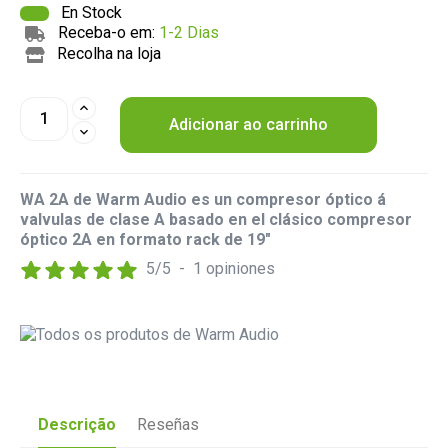
En Stock
Receba-o em:
1-2 Dias
Recolha na loja
Adicionar ao carrinho
WA 2A de Warm Audio es un compresor óptico á
valvulas de clase A basado en el clásico compresor
óptico 2A en formato rack de 19"
5
/
5
-
1
opiniones
Descrição
Reseñas