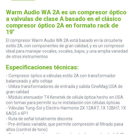
Warm Audio WA 2A es un compresor óptico
a valvulas de clase A basado en el clásico
compresor óptico 2A en formato rack de
19"
El compresor Warm Audio WA 2A está basado en la circuitería
estilo 2A, con componentes de gran calidad, y es un compresor
ideal para manejar vocales, vocales, bajos, y una amplia variedad
de otros instrumentos
Especificaciones técnicas:
- Compresor óptico a válvulas estilo 2A con transformador
balanceado y alto voltaje
- Utiliza transformadores de entrada y salida CineMag USA de
gran calidad
- Módulo atenuador T4 Kenetek de célula óptica hecho en USA
con tomas para permitir su re-instalación con células ópticas
- Válvulas Tung-Sol y Electro-Harmonix 2X 12AX7, 1X 12BH7, 1X
6AQ5 o 6P1
- Ruta de señal totalmente discreta
- Pre-énfasis variable, que permite compresión al filtrado pasa
altos (control de tono)