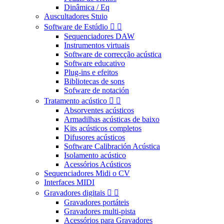
Dinâmica / Eq
Auscultadores Stuio
Software de Estúdio


Sequenciadores DAW
Instrumentos virtuais
Software de correcção acústica
Software educativo
Plug-ins e efeitos
Bibliotecas de sons
Sofware de notación
Tratamento acústico


Absorventes acústicos
Armadilhas acústicas de baixo
Kits acústicos completos
Difusores acústicos
Software Calibración Acústica
Isolamento acústico
Acessórios Acústicos
Sequenciadores Midi o CV
Interfaces MIDI
Gravadores digitais


Gravadores portáteis
Gravadores multi-pista
Acessórios para Gravadores