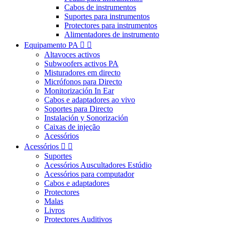
Cabos de instrumentos
Suportes para instrumentos
Protectores para instrumentos
Alimentadores de instrumento
Equipamento PA


Altavoces activos
Subwoofers activos PA
Misturadores em directo
Micrófonos para Directo
Monitorización In Ear
Cabos e adaptadores ao vivo
Soportes para Directo
Instalación y Sonorización
Caixas de injeção
Acessórios
Acessórios


Suportes
Acessórios Auscultadores Estúdio
Acessórios para computador
Cabos e adaptadores
Protectores
Malas
Livros
Protectores Auditivos