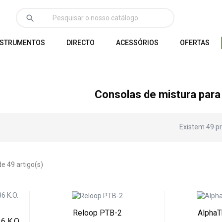
search
NSTRUMENTOS
DIRECTO
ACESSÓRIOS
OFERTAS
Consolas de mistura para
Existem 49 p
e 49 artigo(s)
Reloop PTB-2
Alpha
6 K.O.