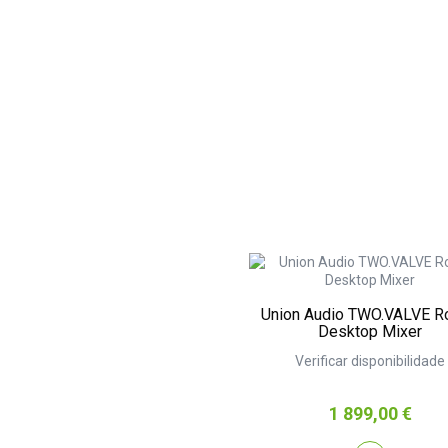
Union Audio TWO.VALVE R
Desktop Mixer
Verificar disponibilidade
Preço
1 899,00 €