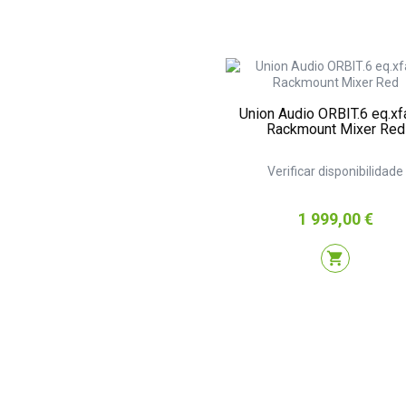
Union Audio ORBIT.6 eq.xf
Rackmount Mixer Red
Verificar disponibilidade
Preço
1 999,00 €
shopping_cart