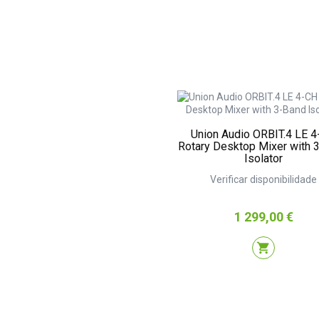
Union Audio ORBIT.4 LE 
Rotary Desktop Mixer with 
Isolator
Verificar disponibilidade
Preço
1 299,00 €
shopping_cart