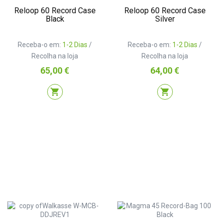
Reloop 60 Record Case
Reloop 60 Record Case
Black
Silver
Receba-o em:
1-2 Dias
/
Receba-o em:
1-2 Dias
/
Recolha na loja
Recolha na loja
Preço
Preço
65,00 €
64,00 €
shopping_cart
shopping_cart