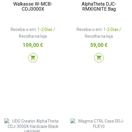
Walkasse W-MCB-
AlphaTheta DJC-
CDJ3000X
RMXIGNITE Bag
Receba-o em:
1-2 Dias
/
Receba-o em:
1-2 Dias
/
Recolha na loja
Recolha na loja
Preço
Preço
109,00 €
59,00 €
shopping_cart
shopping_cart