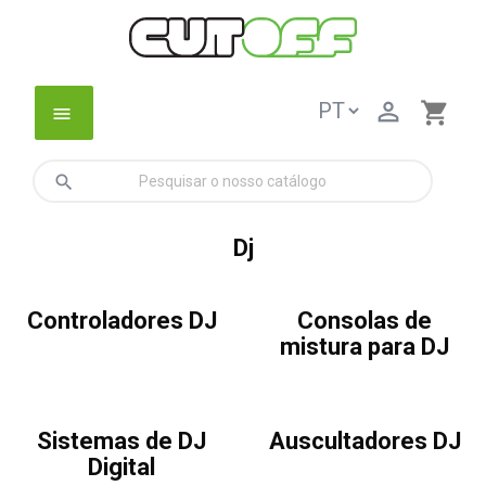

shopping_cart
menu
search
Dj
Controladores DJ
Consolas de
mistura para DJ
Sistemas de DJ
Auscultadores DJ
Digital