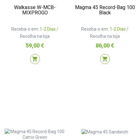
Walkasse W-MCB-
Magma 45 Record-Bag 100
MIXPROGO
Black
Receba-o em:
1-2 Dias
/
Receba-o em:
1-2 Dias
/
Recolha na loja
Recolha na loja
Preço
Preço
59,00 €
86,00 €
shopping_cart
shopping_cart