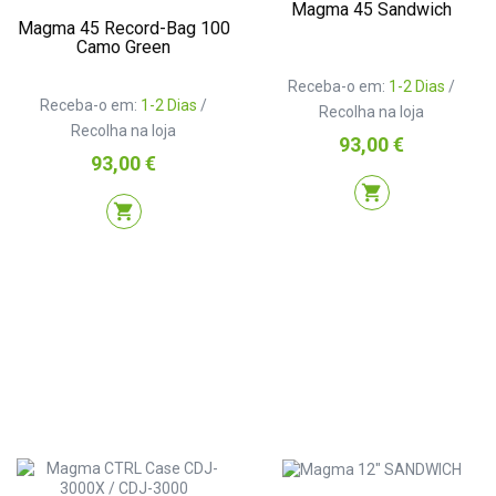
Magma 45 Sandwich
Magma 45 Record-Bag 100
Camo Green
Receba-o em:
1-2 Dias
/
Receba-o em:
1-2 Dias
/
Recolha na loja
Recolha na loja
Preço
93,00 €
Preço
93,00 €
shopping_cart
shopping_cart