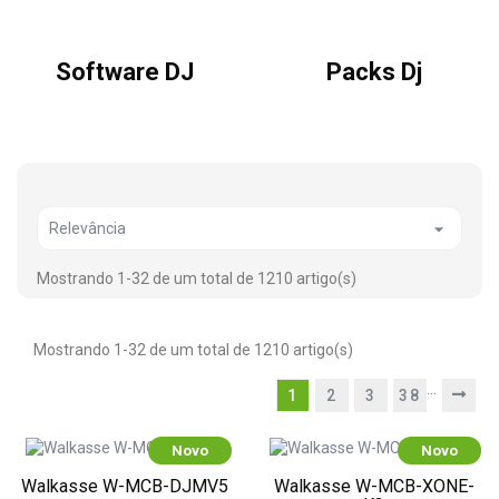
Software DJ
Packs Dj

Relevância
Mostrando 1-32 de um total de 1210 artigo(s)
Mostrando 1-32 de um total de 1210 artigo(s)
…
1
2
3
38
Novo
Novo
Walkasse W-MCB-DJMV5
Walkasse W-MCB-XONE-