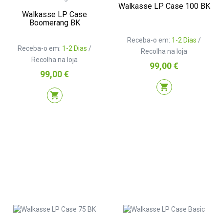
Walkasse LP Case 100 BK
Walkasse LP Case
Boomerang BK
Receba-o em:
1-2 Dias
/
Receba-o em:
1-2 Dias
/
Recolha na loja
Recolha na loja
Preço
99,00 €
Preço
99,00 €
shopping_cart
shopping_cart