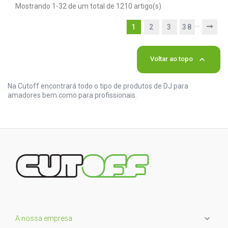
Mostrando 1-32 de um total de 1210 artigo(s)
…
1
2
3
38

Voltar ao topo
Na Cutoff encontrará todo o tipo de produtos de DJ para
amadores bem como para profissionais.

A nossa empresa