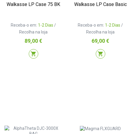
Walkasse LP Case 75 BK
Walkasse LP Case Basic
Receba-o em:
1-2 Dias
/
Receba-o em:
1-2 Dias
/
Recolha na loja
Recolha na loja
Preço
Preço
89,00 €
69,00 €
shopping_cart
shopping_cart