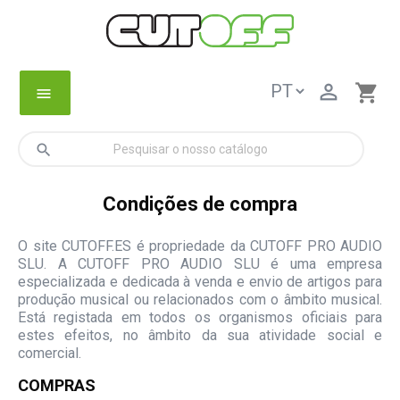

shopping_cart
menu
search
Condições de compra
O site CUTOFF.ES é propriedade da CUTOFF PRO AUDIO
SLU. A CUTOFF PRO AUDIO SLU é uma empresa
especializada e dedicada à venda e envio de artigos para
produção musical ou relacionados com o âmbito musical.
Está registada em todos os organismos oficiais para
estes efeitos, no âmbito da sua atividade social e
comercial.
COMPRAS