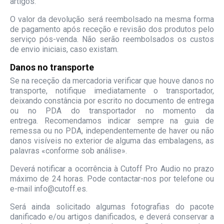
artigos.
O valor da devolução será reembolsado na mesma forma
de pagamento após receção e revisão dos produtos pelo
serviço pós-venda. Não serão reembolsados os custos
de envio iniciais, caso existam.
Danos no transporte
Se na receção da mercadoria verificar que houve danos no
transporte, notifique imediatamente o transportador,
deixando constância por escrito no documento de entrega
ou no PDA do transportador no momento da
entrega. Recomendamos indicar sempre na guia de
remessa ou no PDA, independentemente de haver ou não
danos visíveis no exterior de alguma das embalagens, as
palavras «conforme sob análise».
Deverá notificar a ocorrência à Cutoff Pro Audio no prazo
máximo de 24 horas. Pode contactar-nos por telefone ou
e-mail info@cutoff.es.
Será ainda solicitado algumas fotografias do pacote
danificado e/ou artigos danificados, e deverá conservar a