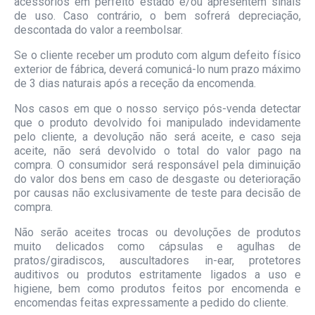
acessórios em perfeito estado e/ou apresentem sinais
de uso. Caso contrário, o bem sofrerá depreciação,
descontada do valor a reembolsar.
Se o cliente receber um produto com algum defeito físico
exterior de fábrica, deverá comunicá-lo num prazo máximo
de 3 dias naturais após a receção da encomenda.
Nos casos em que o nosso serviço pós-venda detectar
que o produto devolvido foi manipulado indevidamente
pelo cliente, a devolução não será aceite, e caso seja
aceite, não será devolvido o total do valor pago na
compra. O consumidor será responsável pela diminuição
do valor dos bens em caso de desgaste ou deterioração
por causas não exclusivamente de teste para decisão de
compra.
Não serão aceites trocas ou devoluções de produtos
muito delicados como cápsulas e agulhas de
pratos/giradiscos, auscultadores in-ear, protetores
auditivos ou produtos estritamente ligados a uso e
higiene, bem como produtos feitos por encomenda e
encomendas feitas expressamente a pedido do cliente.