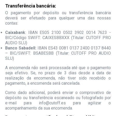
Transferência bancária:
O pagamento por depósito ou transferência bancária
deverá ser efetuado para qualquer uma das nossas
contas:
Caixabank
: IBAN ES05 2100 0502 3902 0014 7623 -
BIC/Código SWIFT: CAIXESBBXXX (Titular: CUTOFF PRO
AUDIO SLU)
Banco Sabadell:
IBAN ES43 0081 0137 2400 0137 8440
– BIC/SWIFT: BSABESBB (Titular: CUTOFF PRO AUDIO
SLU)
A encomenda não será processada até que o pagamento
seja efetivo. Se, no prazo de 3 dias desde a data de
realização da encomenda, não tiver sido recebido o
pagamento, a encomenda será cancelada.
Como dado adicional, poderá enviar o comprovativo de
depósito ou transferência escaneado ou fotografado por
e-mail para info@cutoff.es para agilizar o
acompanhamento da sua encomenda.