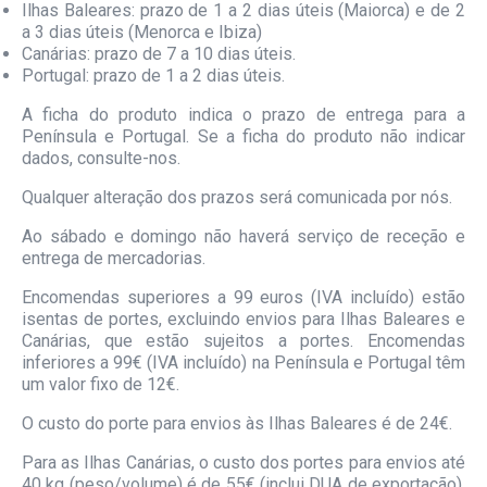
Ilhas Baleares: prazo de 1 a 2 dias úteis (Maiorca) e de 2
a 3 dias úteis (Menorca e Ibiza)
Canárias: prazo de 7 a 10 dias úteis.
Portugal: prazo de 1 a 2 dias úteis.
A ficha do produto indica o prazo de entrega para a
Península e Portugal. Se a ficha do produto não indicar
dados, consulte-nos.
Qualquer alteração dos prazos será comunicada por nós.
Ao sábado e domingo não haverá serviço de receção e
entrega de mercadorias.
Encomendas superiores a 99 euros (IVA incluído) estão
isentas de portes, excluindo envios para Ilhas Baleares e
Canárias, que estão sujeitos a portes. Encomendas
inferiores a 99€ (IVA incluído) na Península e Portugal têm
um valor fixo de 12€.
O custo do porte para envios às Ilhas Baleares é de 24€.
Para as Ilhas Canárias, o custo dos portes para envios até
40 kg (peso/volume) é de 55€ (inclui DUA de exportação).