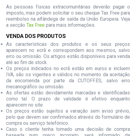
As pessoas físicas extracomunitárias deverão pagar o
imposto, mas podem solicitar o seu cheque Tax Free para
reembolso na alfândega de saída da União Europeia. Veja
a secção
Tax Free
para mais informações.
VENDA DOS PRODUTOS
As características dos produtos e os seus preços
aparecem no ecrã e correspondem aos mesmos, salvo
erro ou omissão. Os artigos estão disponíveis para venda
até ao fim de stock.
Os preços indicados no ecrã estão em euros e incluem
IVA, são os vigentes e válidos no momento da aceitação
da encomenda por parte da CUTOFF.ES, salvo erro
mecanográfico ou omissão.
As ofertas estão devidamente marcadas e identificadas
como tal. O prazo de validade é efetivo enquanto
aparecem no site.
Os preços estão sujeitos a variação sem aviso prévio,
pelo que devem ser confirmados através do formulário de
compra ou serviço telefónico.
Caso o cliente tenha tomado uma decisão de compra
baseada num preço incorreto, será informado da