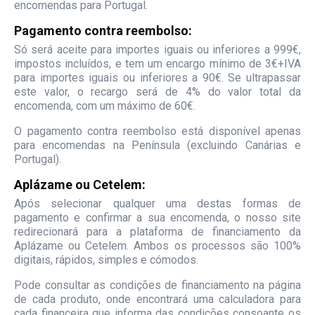
encomendas para Portugal.
Pagamento contra reembolso:
Só será aceite para importes iguais ou inferiores a 999€,
impostos incluídos, e tem um encargo mínimo de 3€+IVA
para importes iguais ou inferiores a 90€. Se ultrapassar
este valor, o recargo será de 4% do valor total da
encomenda, com um máximo de 60€.
O pagamento contra reembolso está disponível apenas
para encomendas na Península (excluindo Canárias e
Portugal).
Aplázame ou Cetelem:
Após selecionar qualquer uma destas formas de
pagamento e confirmar a sua encomenda, o nosso site
redirecionará para a plataforma de financiamento da
Aplázame ou Cetelem. Ambos os processos são 100%
digitais, rápidos, simples e cómodos.
Pode consultar as condições de financiamento na página
de cada produto, onde encontrará uma calculadora para
cada financeira que informa das condições consoante os