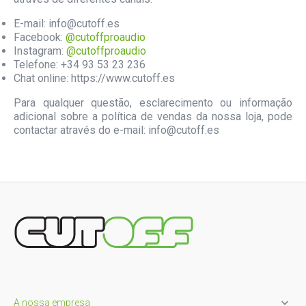
E-mail: info@cutoff.es
Facebook:
@cutoffproaudio
Instagram:
@cutoffproaudio
Telefone: +34 93 53 23 236
Chat online: https://www.cutoff.es
Para qualquer questão, esclarecimento ou informação
adicional sobre a política de vendas da nossa loja, pode
contactar através do e-mail: info@cutoff.es

A nossa empresa