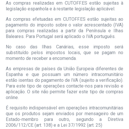
As compras realizadas em CUTOFF.ES estão sujeitas à
legislação espanhola e à restante legislação aplicável.
As compras efetuadas em CUTOFF.ES estão sujeitas ao
pagamento do imposto sobre o valor acrescentado (IVA)
para compras realizadas a partir da Península e Ilhas
Baleares. Para Portugal será aplicado o IVA português.
No caso das Ilhas Canárias, esse imposto será
substituído pelos impostos locais, que se pagam no
momento de receber a encomenda.
As empresas de países da União Europeia diferentes de
Espanha e que possuam um número intracomunitário
estão isentas do pagamento de IVA (sujeito a verificação).
Para este tipo de operações contacte-nos para revisão e
aplicação. O site não permite fazer este tipo de compras
online.
É requisito indispensável em operações intracomunitárias
que os produtos sejam enviados por mensageiro de um
Estado-membro para outro, segundo a Diretiva
2006/112/CE (art. 138) e a Lei 37/1992 (art. 25)