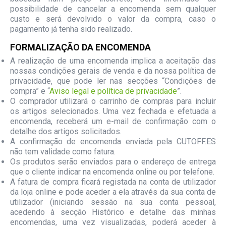
possibilidade de cancelar a encomenda sem qualquer
custo e será devolvido o valor da compra, caso o
pagamento já tenha sido realizado.
FORMALIZAÇÃO DA ENCOMENDA
A realização de uma encomenda implica a aceitação das
nossas condições gerais de venda e da nossa política de
privacidade, que pode ler nas secções “Condições de
compra” e “
Aviso legal e política de privacidade
”.
O comprador utilizará o carrinho de compras para incluir
os artigos selecionados. Uma vez fechada e efetuada a
encomenda, receberá um e-mail de confirmação com o
detalhe dos artigos solicitados.
A confirmação de encomenda enviada pela CUTOFF.ES
não tem validade como fatura.
Os produtos serão enviados para o endereço de entrega
que o cliente indicar na encomenda online ou por telefone.
A fatura de compra ficará registada na conta de utilizador
da loja online e pode aceder a ela através da sua conta de
utilizador (iniciando sessão na sua conta pessoal,
acedendo à secção Histórico e detalhe das minhas
encomendas, uma vez visualizadas, poderá aceder à