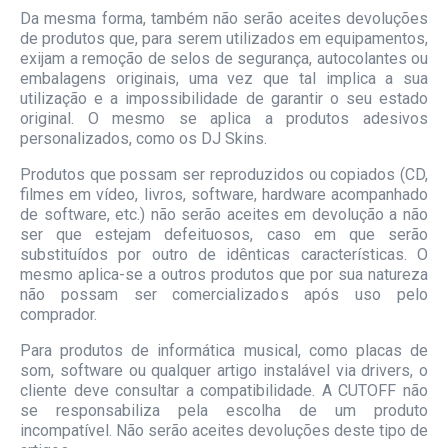
Da mesma forma, também não serão aceites devoluções
de produtos que, para serem utilizados em equipamentos,
exijam a remoção de selos de segurança, autocolantes ou
embalagens originais, uma vez que tal implica a sua
utilização e a impossibilidade de garantir o seu estado
original. O mesmo se aplica a produtos adesivos
personalizados, como os DJ Skins.
Produtos que possam ser reproduzidos ou copiados (CD,
filmes em vídeo, livros, software, hardware acompanhado
de software, etc.) não serão aceites em devolução a não
ser que estejam defeituosos, caso em que serão
substituídos por outro de idênticas características. O
mesmo aplica-se a outros produtos que por sua natureza
não possam ser comercializados após uso pelo
comprador.
Para produtos de informática musical, como placas de
som, software ou qualquer artigo instalável via drivers, o
cliente deve consultar a compatibilidade. A CUTOFF não
se responsabiliza pela escolha de um produto
incompatível. Não serão aceites devoluções deste tipo de