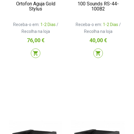
Ortofon Aguja Gold
100 Sounds RS-44-
Stylus
100B2
Receba-o em:
1-2 Dias
/
Receba-o em:
1-2 Dias
/
Recolha na loja
Recolha na loja
Preço
Preço
76,00 €
40,00 €
shopping_cart
shopping_cart