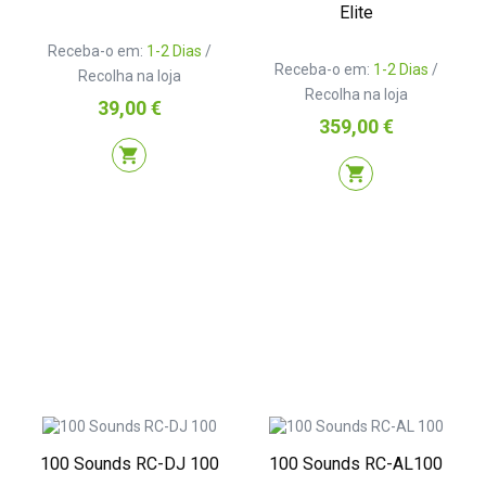
Elite
Receba-o em:
1-2 Dias
/
Receba-o em:
1-2 Dias
/
Recolha na loja
Recolha na loja
Preço
39,00 €
Preço
359,00 €
shopping_cart
shopping_cart
100 Sounds RC-DJ 100
100 Sounds RC-AL100