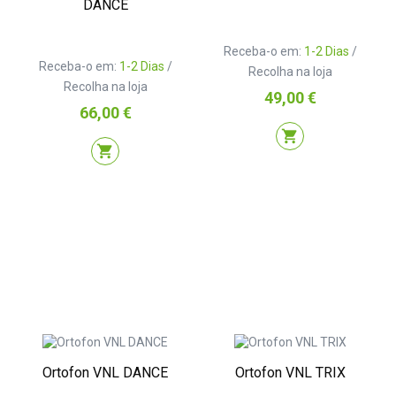
DANCE
Receba-o em:
1-2 Dias
/
Receba-o em:
1-2 Dias
/
Recolha na loja
Recolha na loja
Preço
49,00 €
Preço
66,00 €
shopping_cart
shopping_cart
Ortofon VNL DANCE
Ortofon VNL TRIX