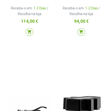
Receba-o em:
1-2 Dias
/
Receba-o em:
1-2 Dias
/
Recolha na loja
Recolha na loja
Preço
Preço
114,00 €
94,00 €
shopping_cart
shopping_cart