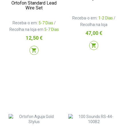
Ortofon Standard Lead
Wire Set
Receba-o em:
1-2 Dias
/
Receba-o em:
5-7 Dias
/
Recolha na loja
Recolha na loja em
5-7 Dias
Preço
47,00 €
Preço
12,50 €
shopping_cart
shopping_cart