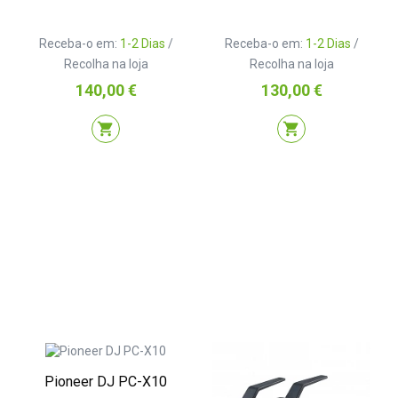
Receba-o em:
1-2 Dias
/
Receba-o em:
1-2 Dias
/
Recolha na loja
Recolha na loja
Preço
Preço
140,00 €
130,00 €
shopping_cart
shopping_cart
Pioneer DJ PC-X10