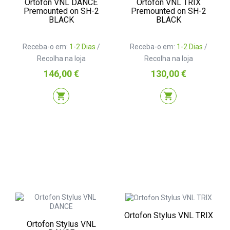
Ortofon VNL DANCE
Ortofon VNL TRIX
Premounted on SH-2
Premounted on SH-2
BLACK
BLACK
Receba-o em:
1-2 Dias
/
Receba-o em:
1-2 Dias
/
Recolha na loja
Recolha na loja
Preço
Preço
146,00 €
130,00 €
shopping_cart
shopping_cart
Ortofon Stylus VNL TRIX
Ortofon Stylus VNL