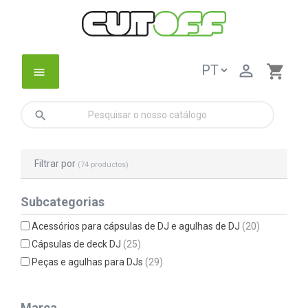

shopping_cart
menu
search
Filtrar por
(74 productos)
Subcategorias
Acessórios para cápsulas de DJ e agulhas de DJ
(20)
Cápsulas de deck DJ
(25)
Peças e agulhas para DJs
(29)
Marca