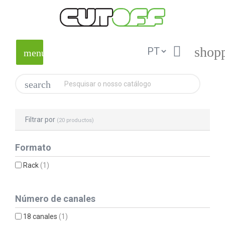

shopp
menu
search
Filtrar por
(20 productos)
Formato
Rack
(1)
Número de canales
18 canales
(1)