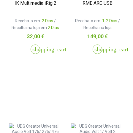
IK Multimedia iRig 2
RME ARC USB
Receba-o em:
2 Dias
/
Receba-o em:
1-2 Dias
/
Recolha na loja em
2 Dias
Recolha na loja
Preço
Preço
32,00 €
149,00 €
shopping_cart
shopping_cart