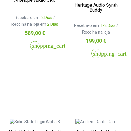
Antelope Audio SRC
Heritage Audio Synth
Buddy
Receba-o em:
2 Dias
/
Recolha na loja em
2 Dias
Receba-o em:
1-2 Dias
/
Preço
Recolha na loja
589,00 €
Preço
199,00 €
shopping_cart
shopping_cart