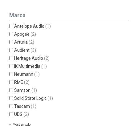
Marca
Antelope Audio
(1)
Apogee
(2)
Arturia
(2)
Audient
(3)
Heritage Audio
(2)
IK Multimedia
(1)
Neumann
(1)
RME
(2)
Samson
(1)
Solid State Logic
(1)
Tascam
(1)
UDG
(2)
Mostrar todo