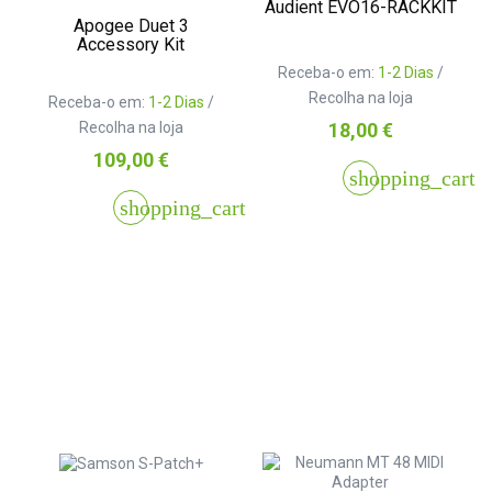
Audient EVO16-RACKKIT
Apogee Duet 3
Accessory Kit
Receba-o em:
1-2 Dias
/
Recolha na loja
Receba-o em:
1-2 Dias
/
Preço
Recolha na loja
18,00 €
Preço
109,00 €
shopping_cart
shopping_cart