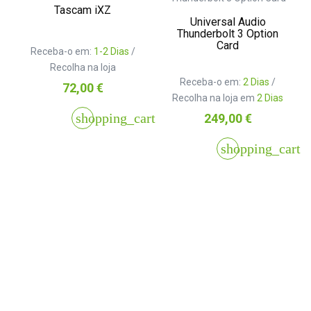
Tascam iXZ
Universal Audio
Thunderbolt 3 Option
Card
Receba-o em:
1-2 Dias
/
Recolha na loja
Receba-o em:
2 Dias
/
Preço
72,00 €
Recolha na loja em
2 Dias
Preço
shopping_cart
249,00 €
shopping_cart