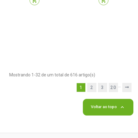
shopping_cart
shopping_cart
Mostrando 1-32 de um total de 616 artigo(s)
…
1
2
3
20

Voltar ao topo