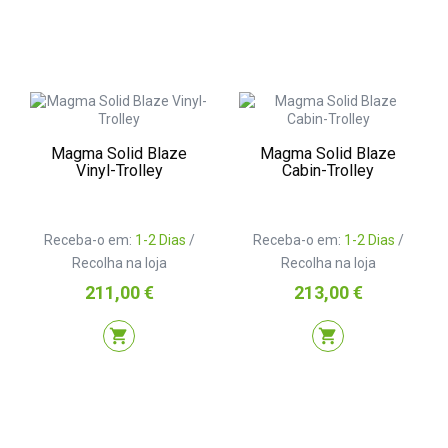
Magma Solid Blaze
Magma Solid Blaze
Vinyl-Trolley
Cabin-Trolley
Receba-o em:
1-2 Dias
/
Receba-o em:
1-2 Dias
/
Recolha na loja
Recolha na loja
Preço
Preço
211,00 €
213,00 €
shopping_cart
shopping_cart