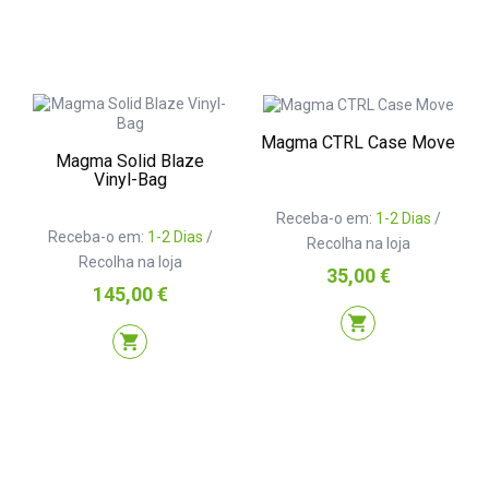
Magma CTRL Case Move
Magma Solid Blaze
Vinyl-Bag
Receba-o em:
1-2 Dias
/
Receba-o em:
1-2 Dias
/
Recolha na loja
Recolha na loja
Preço
35,00 €
Preço
145,00 €
shopping_cart
shopping_cart