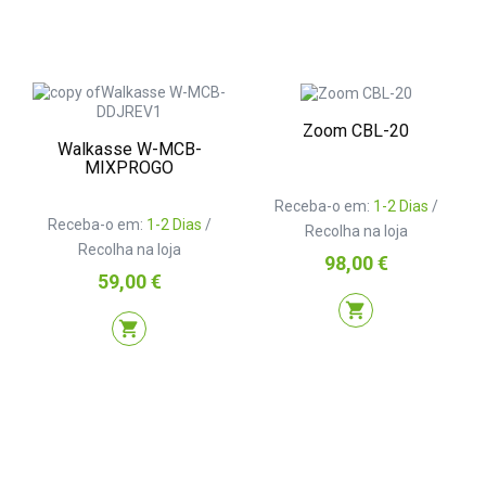
Zoom CBL-20
Walkasse W-MCB-
MIXPROGO
Receba-o em:
1-2 Dias
/
Receba-o em:
1-2 Dias
/
Recolha na loja
Recolha na loja
Preço
98,00 €
Preço
59,00 €
shopping_cart
shopping_cart