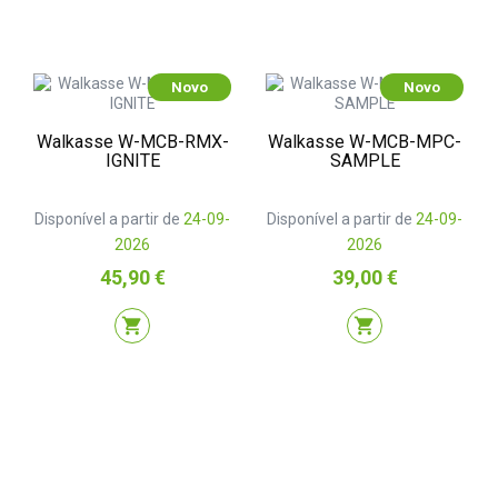
Novo
Novo
Walkasse W-MCB-RMX-
Walkasse W-MCB-MPC-
IGNITE
SAMPLE
Disponível a partir de
24-09-
Disponível a partir de
24-09-
2026
2026
Preço
Preço
45,90 €
39,00 €
shopping_cart
shopping_cart