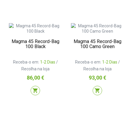
Magma 45 Record-Bag
Magma 45 Record-Bag
100 Black
100 Camo Green
Receba-o em:
1-2 Dias
/
Receba-o em:
1-2 Dias
/
Recolha na loja
Recolha na loja
Preço
Preço
86,00 €
93,00 €
shopping_cart
shopping_cart