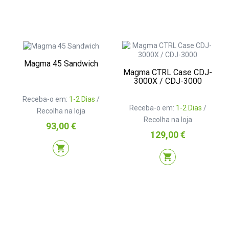
Magma 45 Sandwich
Magma CTRL Case CDJ-
3000X / CDJ-3000
Receba-o em:
1-2 Dias
/
Receba-o em:
1-2 Dias
/
Recolha na loja
Recolha na loja
Preço
93,00 €
Preço
129,00 €
shopping_cart
shopping_cart