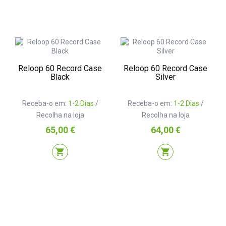
Reloop 60 Record Case
Reloop 60 Record Case
Black
Silver
Receba-o em:
1-2 Dias
/
Receba-o em:
1-2 Dias
/
Recolha na loja
Recolha na loja
Preço
Preço
65,00 €
64,00 €
shopping_cart
shopping_cart