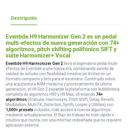
Descripción
Eventide H9 Harmonizer Gen 2 es un pedal
multi-efectos de nueva generación con 74+
algoritmos, pitch shifting polifónico SIFT y
suite Harmonizer+ Vocal
Eventide H9 Harmonizer Gen 2
lleva el legendario pedal multi-
efectos de Eventide a una nueva era, combinando sonido de
calidad de estudio con flexibilidad creativa sin límites en un
formato compacto y listo para el escenario. Construido sobre
una arquitectura ARM moderna y procesamiento de última
generación, el H9 Gen 2 expande la plataforma con la biblioteca
completa de algoritmos H90 y H9 Max, ofreciendo
74+
algoritmos
(Granular, Harmonizer, Pitch Shift, Delay, Reverb,
Modulation, Multi FX, Distortion, Synth, Looper y Utilities) con
1,000+ presets
incluidos, más acceso a nuevos algoritmos
mediante actualizaciones. El flujo de trabajo es más rápido e
intuitivo que nunca, con una interfaz rediseñada que no requiere
aplicación externa.