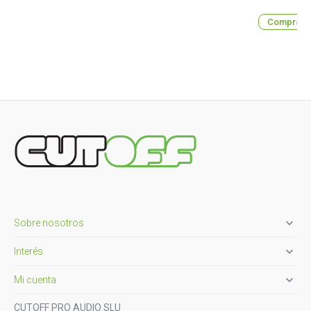
Comprar

Sobre nosotros

Interés

Mi cuenta
CUTOFF PRO AUDIO SLU