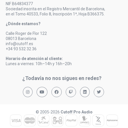
NIF B64834377
Sociedad inscrita en el Registro Mercantil de Barcelona,
en el Tomo 40533, Folio 8, Inscripción 1ª, Hoja B366375.
¿Dónde estamos?
Calle Roger de Flor 122
08013 Barcelona
info@cutoff.es
+34 93 532 32 36
Horario de atención al cliente:
Lunes a viernes: 10h–14h y 16h–20h
¿Todavía no nos sigues en redes?
© 2005-2026
Cutoff Pro Audio