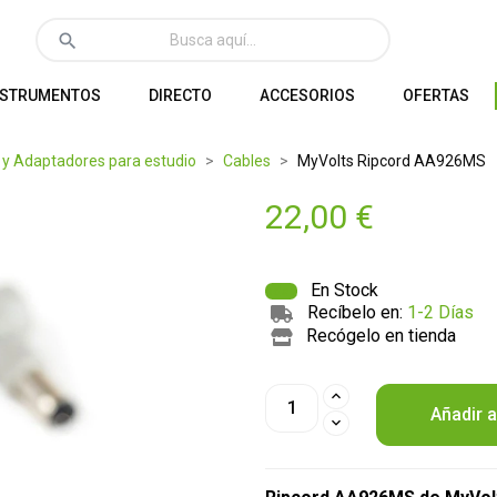
search
NSTRUMENTOS
DIRECTO
ACCESORIOS
OFERTAS
 y Adaptadores para estudio
Cables
MyVolts Ripcord AA926MS
22,00 €
En Stock
Recíbelo en:
1-2 Días
Recógelo en tienda
Añadir a