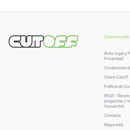
Sobre nosotr
Aviso legal y P
Privacidad
Condiciones 
Sobre Cutoff
Política de Co
FAQS - Resol
preguntas y 
frecuentes
Contacto
Mapa web