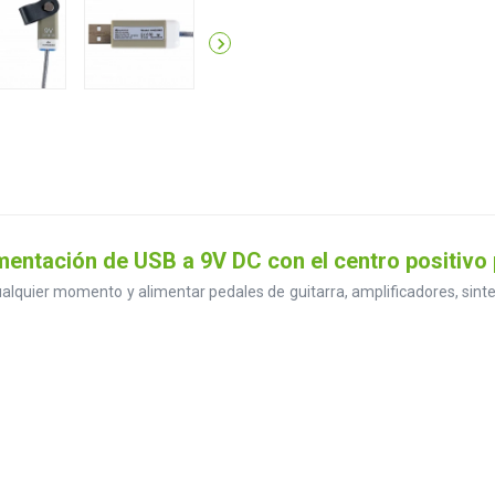

ntación de USB a 9V DC con el centro positivo p
 cualquier momento y alimentar pedales de guitarra, amplificadores, si