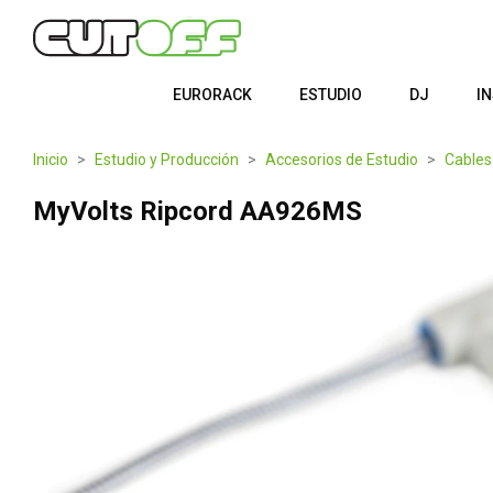
EURORACK
ESTUDIO
DJ
I
Inicio
Estudio y Producción
Accesorios de Estudio
Cables
MyVolts Ripcord AA926MS