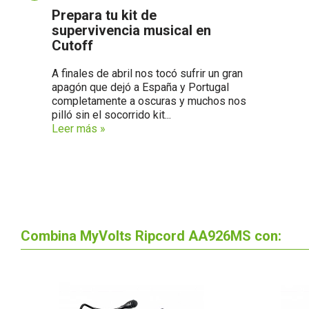
Prepara tu kit de
supervivencia musical en
Cutoff
A finales de abril nos tocó sufrir un gran
apagón que dejó a España y Portugal
completamente a oscuras y muchos nos
pilló sin el socorrido kit...
Leer más »
Combina MyVolts Ripcord AA926MS con: