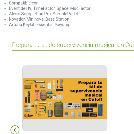
Compatible con:
Eventide H9, TimeFactor, Space, ModFactor
Alesis SamplePad Pro, SamplePad 4
Novation Mininova, Bass Station
Arturia Keylab Essential, Keystep
Prepara tu kit de supervivencia musical en Cut