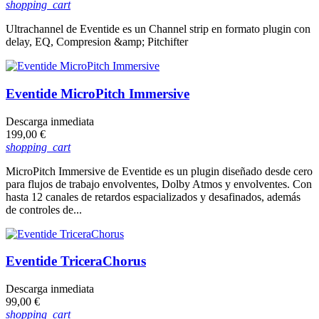
base
shopping_cart
Ultrachannel de Eventide es un Channel strip en formato plugin con
delay, EQ, Compresion &amp; Pitchifter
Eventide MicroPitch Immersive
Descarga inmediata
Precio
199,00 €
shopping_cart
MicroPitch Immersive de Eventide es un plugin diseñado desde cero
para flujos de trabajo envolventes, Dolby Atmos y envolventes. Con
hasta 12 canales de retardos espacializados y desafinados, además
de controles de...
Eventide TriceraChorus
Descarga inmediata
Precio
99,00 €
shopping_cart