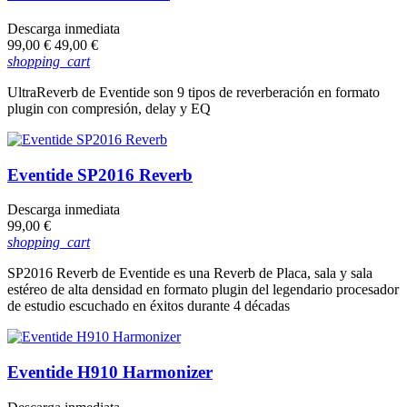
Descarga inmediata
Precio
Precio
99,00 €
49,00 €
base
shopping_cart
UltraReverb de Eventide son 9 tipos de reverberación en formato
plugin con compresión, delay y EQ
Eventide SP2016 Reverb
Descarga inmediata
Precio
99,00 €
shopping_cart
SP2016 Reverb de Eventide es una Reverb de Placa, sala y sala
estéreo de alta densidad en formato plugin del legendario procesador
de estudio escuchado en éxitos durante 4 décadas
Eventide H910 Harmonizer