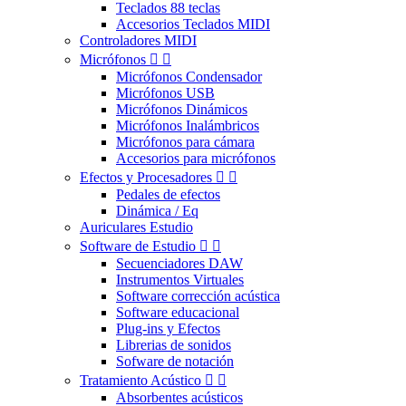
Teclados 88 teclas
Accesorios Teclados MIDI
Controladores MIDI
Micrófonos


Micrófonos Condensador
Micrófonos USB
Micrófonos Dinámicos
Micrófonos Inalámbricos
Micrófonos para cámara
Accesorios para micrófonos
Efectos y Procesadores


Pedales de efectos
Dinámica / Eq
Auriculares Estudio
Software de Estudio


Secuenciadores DAW
Instrumentos Virtuales
Software corrección acústica
Software educacional
Plug-ins y Efectos
Librerias de sonidos
Sofware de notación
Tratamiento Acústico


Absorbentes acústicos