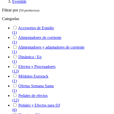
Eventide
Filtrar por
(54 productos)
Categorías
Accesorios de Estudio
(1)
Alimentadores de corriente
(1)
Alimentadores y adaptadores de corriente
(1)
Dinámica / Eq
(1)
Efectos y Procesadores
(13)
Módulos Eurorack
(1)
Ofertas Semana Santa
(1)
Pedales de efectos
(12)
Pedales y Efectos para DJ
(6)