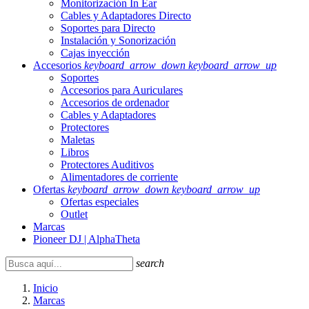
Monitorización In Ear
Cables y Adaptadores Directo
Soportes para Directo
Instalación y Sonorización
Cajas inyección
Accesorios
keyboard_arrow_down
keyboard_arrow_up
Soportes
Accesorios para Auriculares
Accesorios de ordenador
Cables y Adaptadores
Protectores
Maletas
Libros
Protectores Auditivos
Alimentadores de corriente
Ofertas
keyboard_arrow_down
keyboard_arrow_up
Ofertas especiales
Outlet
Marcas
Pioneer DJ | AlphaTheta
search
Inicio
Marcas