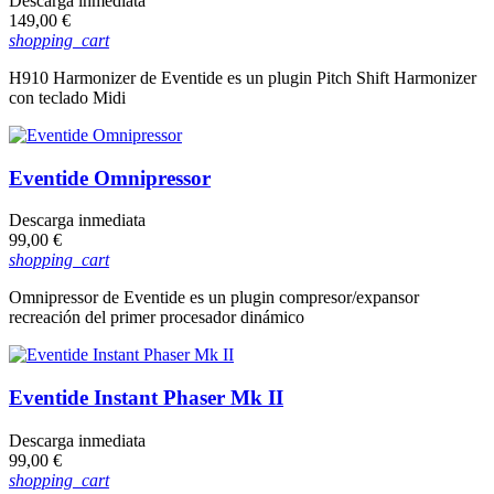
Descarga inmediata
Precio
149,00 €
shopping_cart
H910 Harmonizer de Eventide es un plugin Pitch Shift Harmonizer
con teclado Midi
Eventide Omnipressor
Descarga inmediata
Precio
99,00 €
shopping_cart
Omnipressor de Eventide es un plugin compresor/expansor
recreación del primer procesador dinámico
Eventide Instant Phaser Mk II
Descarga inmediata
Precio
99,00 €
shopping_cart