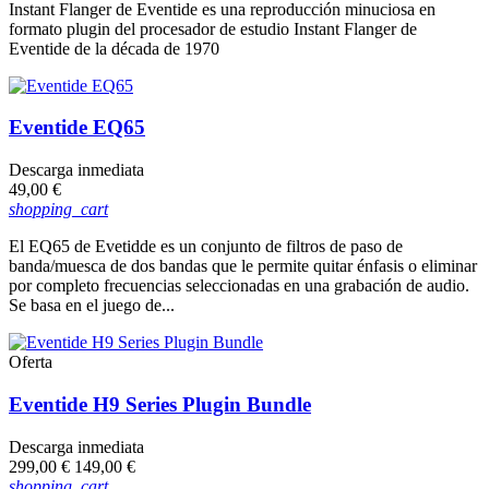
Instant Flanger de Eventide es una reproducción minuciosa en
formato plugin del procesador de estudio Instant Flanger de
Eventide de la década de 1970
Eventide EQ65
Descarga inmediata
Precio
49,00 €
shopping_cart
El EQ65 de Evetidde es un conjunto de filtros de paso de
banda/muesca de dos bandas que le permite quitar énfasis o eliminar
por completo frecuencias seleccionadas en una grabación de audio.
Se basa en el juego de...
Oferta
Eventide H9 Series Plugin Bundle
Descarga inmediata
Precio
Precio
299,00 €
149,00 €
base
shopping_cart