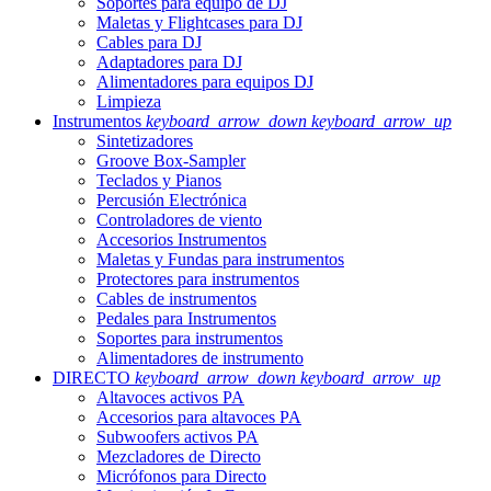
Soportes para equipo de DJ
Maletas y Flightcases para DJ
Cables para DJ
Adaptadores para DJ
Alimentadores para equipos DJ
Limpieza
Instrumentos
keyboard_arrow_down
keyboard_arrow_up
Sintetizadores
Groove Box-Sampler
Teclados y Pianos
Percusión Electrónica
Controladores de viento
Accesorios Instrumentos
Maletas y Fundas para instrumentos
Protectores para instrumentos
Cables de instrumentos
Pedales para Instrumentos
Soportes para instrumentos
Alimentadores de instrumento
DIRECTO
keyboard_arrow_down
keyboard_arrow_up
Altavoces activos PA
Accesorios para altavoces PA
Subwoofers activos PA
Mezcladores de Directo
Micrófonos para Directo