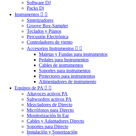
Software DJ
Packs Dj
Instrumentos


Sintetizadores
Groove Box-Sampler
Teclados y Pianos
Percusión Electrónica
Controladores de viento
Accesorios Instrumentos


Maletas y Fundas para instrumentos
Pedales para Instrumentos
Cables de instrumentos
Soportes para instrumentos
Protectores para instrumentos
Alimentadores de instrumento
Equipos de PA


Altavoces activos PA
Subwoofers activos PA
Mezcladores de Directo
Micrófonos para Directo
Monitorización In Ear
Cables y Adaptadores Directo
Soportes para Directo
Instalación y Sonorización