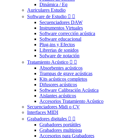
Dinámica / Eq
Auriculares Estudio
Software de Estudio


Secuenciadores DAW
Instrumentos Virtuales
Software corrección acústica
Software educacional
Plug-ins y Efectos
Librerias de sonidos
Sofware de notación
Tratamiento Acústico


Absorbentes acústicos
Trampas de grave acústicas
Kits acústicos completos
Difusores acústicos
Software Calibración Acústica
Aislantes acústicos
Accesorios Tratamiento Acústico
Secuenciadores Midi o CV
Interfaces MIDI
Grabadores digitales


Grabadores portátiles
Grabadores multipista
Accesorios para Grabadores