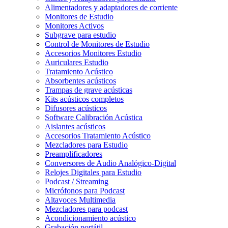
Alimentadores y adaptadores de corriente
Monitores de Estudio
Monitores Activos
Subgrave para estudio
Control de Monitores de Estudio
Accesorios Monitores Estudio
Auriculares Estudio
Tratamiento Acústico
Absorbentes acústicos
Trampas de grave acústicas
Kits acústicos completos
Difusores acústicos
Software Calibración Acústica
Aislantes acústicos
Accesorios Tratamiento Acústico
Mezcladores para Estudio
Preamplificadores
Conversores de Audio Analógico-Digital
Relojes Digitales para Estudio
Podcast / Streaming
Micrófonos para Podcast
Altavoces Multimedia
Mezcladores para podcast
Acondicionamiento acústico
Grabación portátil