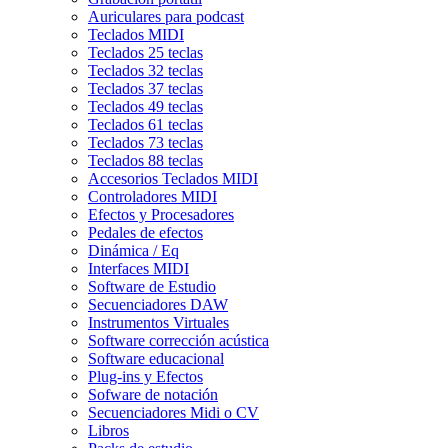
Auriculares para podcast
Teclados MIDI
Teclados 25 teclas
Teclados 32 teclas
Teclados 37 teclas
Teclados 49 teclas
Teclados 61 teclas
Teclados 73 teclas
Teclados 88 teclas
Accesorios Teclados MIDI
Controladores MIDI
Efectos y Procesadores
Pedales de efectos
Dinámica / Eq
Interfaces MIDI
Software de Estudio
Secuenciadores DAW
Instrumentos Virtuales
Software corrección acústica
Software educacional
Plug-ins y Efectos
Sofware de notación
Secuenciadores Midi o CV
Libros