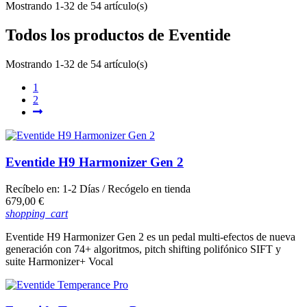
Mostrando 1-32 de 54 artículo(s)
Todos los productos de Eventide
Mostrando 1-32 de 54 artículo(s)
1
2
Eventide H9 Harmonizer Gen 2
Recíbelo en:
1-2 Días
/ Recógelo en tienda
Precio
679,00 €
shopping_cart
Eventide H9 Harmonizer Gen 2 es un pedal multi-efectos de nueva
generación con 74+ algoritmos, pitch shifting polifónico SIFT y
suite Harmonizer+ Vocal