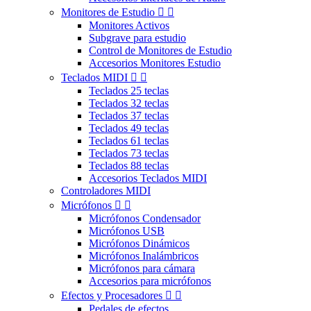
Monitores de Estudio


Monitores Activos
Subgrave para estudio
Control de Monitores de Estudio
Accesorios Monitores Estudio
Teclados MIDI


Teclados 25 teclas
Teclados 32 teclas
Teclados 37 teclas
Teclados 49 teclas
Teclados 61 teclas
Teclados 73 teclas
Teclados 88 teclas
Accesorios Teclados MIDI
Controladores MIDI
Micrófonos


Micrófonos Condensador
Micrófonos USB
Micrófonos Dinámicos
Micrófonos Inalámbricos
Micrófonos para cámara
Accesorios para micrófonos
Efectos y Procesadores


Pedales de efectos