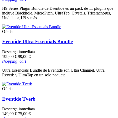
H9 Series Plugin Bundle de Eventide es un pack de 11 plugins que
incluye Blackhole, MicroPitch, UltraTap, Crystals, Tricerachorus,
Undulator, H9 y más
Oferta
Eventide Ultra Essentials Bundle
Descarga inmediata
Precio
Precio
199,00 €
99,00 €
base
shopping_cart
Ultra Essencials Bundle de Eventide son Ultra Channel, Ultra
Reverb y UltraTap en un solo paquete
Oferta
Eventide Tverb
Descarga inmediata
Precio
Precio
149,00 €
75,00 €