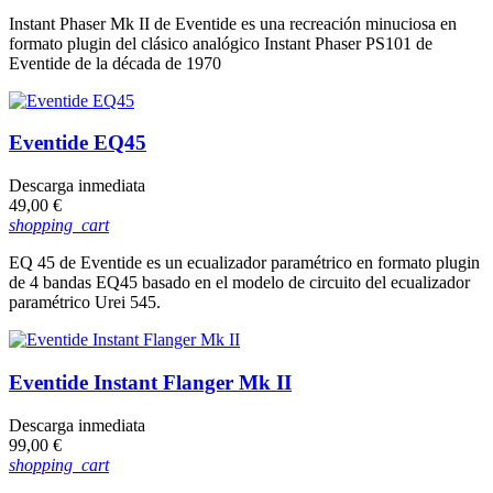
Instant Phaser Mk II de Eventide es una recreación minuciosa en
formato plugin del clásico analógico Instant Phaser PS101 de
Eventide de la década de 1970
Eventide EQ45
Descarga inmediata
Precio
49,00 €
shopping_cart
EQ 45 de Eventide es un ecualizador paramétrico en formato plugin
de 4 bandas EQ45 basado en el modelo de circuito del ecualizador
paramétrico Urei 545.
Eventide Instant Flanger Mk II
Descarga inmediata
Precio
99,00 €
shopping_cart