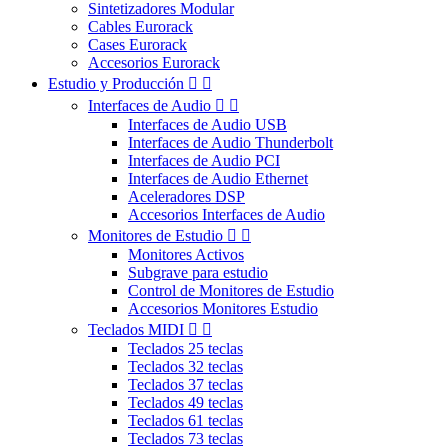
Sintetizadores Modular
Cables Eurorack
Cases Eurorack
Accesorios Eurorack
Estudio y Producción


Interfaces de Audio


Interfaces de Audio USB
Interfaces de Audio Thunderbolt
Interfaces de Audio PCI
Interfaces de Audio Ethernet
Aceleradores DSP
Accesorios Interfaces de Audio
Monitores de Estudio


Monitores Activos
Subgrave para estudio
Control de Monitores de Estudio
Accesorios Monitores Estudio
Teclados MIDI


Teclados 25 teclas
Teclados 32 teclas
Teclados 37 teclas
Teclados 49 teclas
Teclados 61 teclas
Teclados 73 teclas