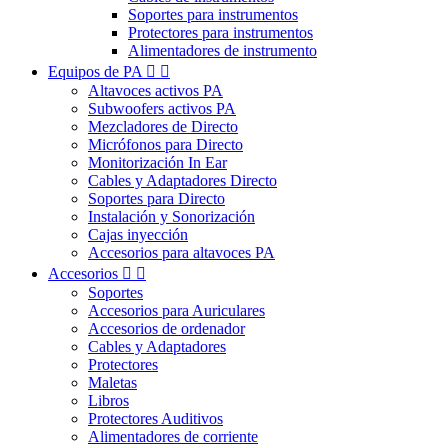
Soportes para instrumentos
Protectores para instrumentos
Alimentadores de instrumento
Equipos de PA


Altavoces activos PA
Subwoofers activos PA
Mezcladores de Directo
Micrófonos para Directo
Monitorización In Ear
Cables y Adaptadores Directo
Soportes para Directo
Instalación y Sonorización
Cajas inyección
Accesorios para altavoces PA
Accesorios


Soportes
Accesorios para Auriculares
Accesorios de ordenador
Cables y Adaptadores
Protectores
Maletas
Libros
Protectores Auditivos
Alimentadores de corriente