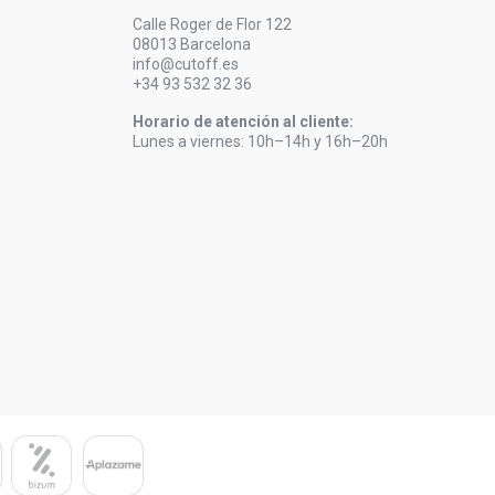
Calle Roger de Flor 122
08013 Barcelona
info@cutoff.es
+34 93 532 32 36
Horario de atención al cliente:
Lunes a viernes: 10h–14h y 16h–20h