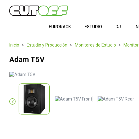
EURORACK
ESTUDIO
DJ
I
Inicio
Estudio y Producción
Monitores de Estudio
Monitor
Adam T5V
