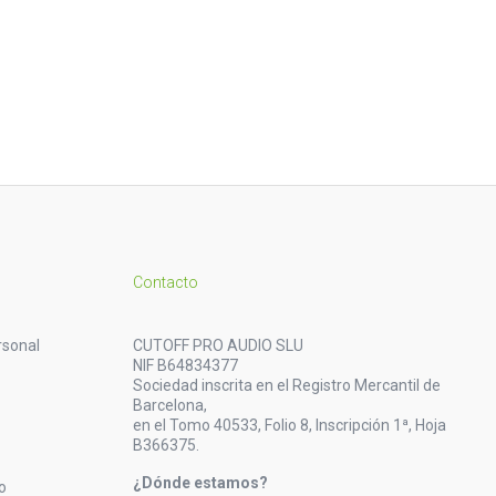
Contacto
rsonal
CUTOFF PRO AUDIO SLU
NIF B64834377
Sociedad inscrita en el Registro Mercantil de
Barcelona,
en el Tomo 40533, Folio 8, Inscripción 1ª, Hoja
B366375.
¿Dónde estamos?
o