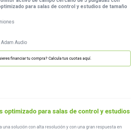
onitor activo de campo cercano de 5 pulgadas con
ptimizado para salas de control y estudios de tamaño
niones
ieres financiar tu compra? Calcula tus cuotas aquí.
 optimizado para salas de control y estudios
 una solución con alta resolución y con una gran respuesta en