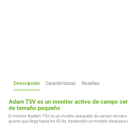
Descripción
Características
Reseñas
Adam T5V es un monitor activo de campo cerc
de tamaño pequeño
El monitor Aadam T5V es un modelo asequible de campo cercano de 
graves que llega hasta los 45 Hz, haciéndolo un modelo ideal para