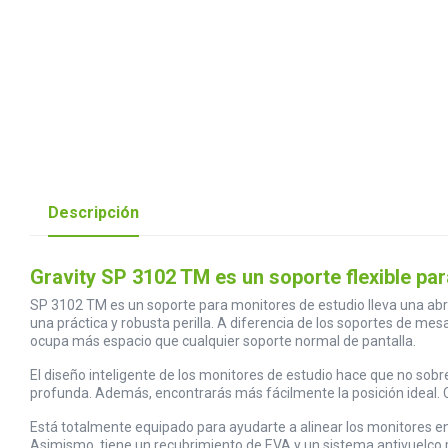
Descripción
Gravity SP 3102 TM es un soporte flexible p
SP 3102 TM es un soporte para monitores de estudio lleva una abr
una práctica y robusta perilla. A diferencia de los soportes de m
ocupa más espacio que cualquier soporte normal de pantalla.
El diseño inteligente de los monitores de estudio hace que no sob
profunda. Además, encontrarás más fácilmente la posición ideal. C
Está totalmente equipado para ayudarte a alinear los monitores en la
Asimismo, tiene un recubrimiento de EVA y un sistema antivuelco 