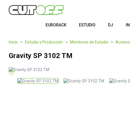
EURORACK
ESTUDIO
DJ
I
Inicio
Estudio y Producción
Monitores de Estudio
Accesor
Gravity SP 3102 TM
