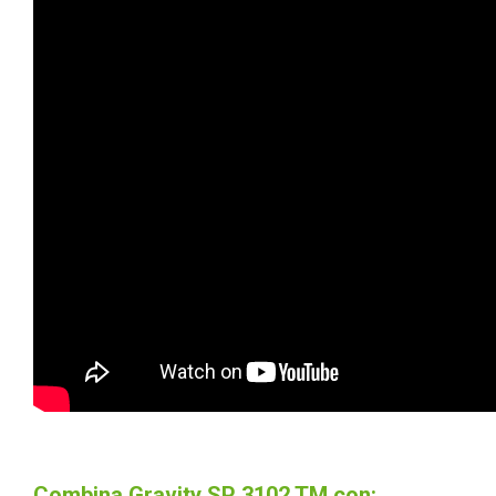
Combina Gravity SP 3102 TM con: