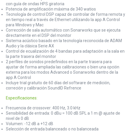
con guía de ondas HPS giratoria
Potencia de amplificación máxima de 340 watios
Tecnología de control DSP capaz de controlar de forma remota y
en tiempo real a través de Ethernet utilizando la app A Control
para Windows y Mac
Corrección de sala automático con Sonarworks que se ejecuta
directamente en el DSP del monitor
Sistema acústico basado en la tecnología reconocida de ADAM
Audio y la clásica Serie AX
Control de ecualización de 4 bandas para adaptación a la sala en
la parte trasera del monitor
2 perfiles de sonidos predefinidos en la parte trasera para
ajustar de forma ampliada las calibraciones o bien una opción
externa para los modos Advanced o Sonarworks dentro de la
app A Control
Incluye trial gratuito de 60 días del software de medición,
correción y calibración SoundID Refrence
Especificaciones:
Frecuencia de crossover: 400 Hz, 3.0 kHz
Sensibilidad de entrada: 0 dBu = 100 dB SPL a 1 m @ ajuste de
nivel de 0 dB
Volumen: -12 dB a +12 dB
Selección de entrada balanceado o no balanceada