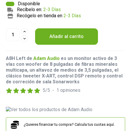
Disponible
Recíbelo en:
2-3 Días
Recógelo en tienda en
2-3 Días
Añadir al carrito
A8H Left de
Adam Audio
es un monitor activo de 3
vías con woofer de 8 pulgadas de fibras minerales
multicapa, un altavoz de medios de 3,5 pulgadas, el
clásico tweeter X-ART, control DSP remoto y control
de correción de sala Sonarworks
5
/
5
-
1
opiniones
¿Quieres financiar tu compra? Calcula tus cuotas aquí.