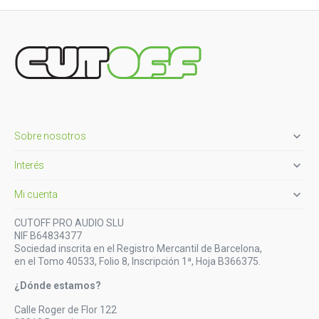

Sobre nosotros

Interés

Mi cuenta
CUTOFF PRO AUDIO SLU
NIF B64834377
Sociedad inscrita en el Registro Mercantil de Barcelona,
en el Tomo 40533, Folio 8, Inscripción 1ª, Hoja B366375.
¿Dónde estamos?
Calle Roger de Flor 122