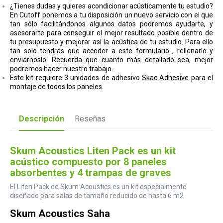
¿Tienes dudas y quieres acondicionar acústicamente tu estudio?
En Cutoff ponemos a tu disposición un nuevo servicio con el que
tan sólo facilitándonos algunos datos podremos ayudarte, y
asesorarte para conseguir el mejor resultado posible dentro de
tu presupuesto y mejorar así la acústica de tu estudio.
Para ello
tan solo tendrás que acceder a este
formulario
, rellenarlo y
enviárnoslo. Recuerda que cuanto más detallado sea, mejor
podremos hacer nuestro trabajo.
Este kit requiere 3 unidades de adhesivo
Skac Adhesive
para el
montaje de todos los paneles.
Descripción
Reseñas
Skum Acoustics Liten Pack es un kit
acústico compuesto por 8 paneles
absorbentes y 4 trampas de graves
El Liten Pack de Skum Acoustics es un kit especialmente
diseñado para salas de tamaño reducido de hasta 6 m2
Skum Acoustics Saha