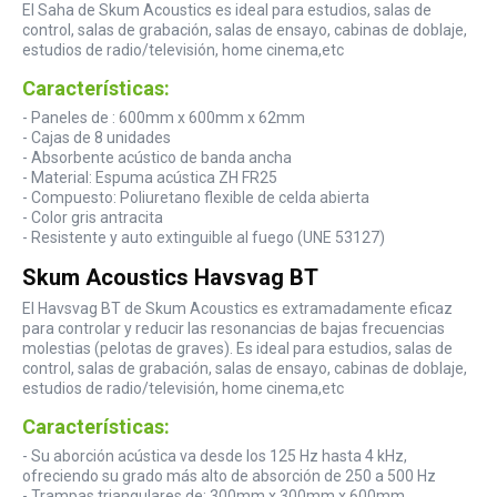
El Saha de Skum Acoustics es ideal para estudios, salas de
control, salas de grabación, salas de ensayo, cabinas de doblaje,
estudios de radio/televisión, home cinema,etc
Características:
- Paneles de : 600mm x 600mm x 62mm
- Cajas de 8 unidades
- Absorbente acústico de banda ancha
- Material: Espuma acústica ZH FR25
- Compuesto: Poliuretano flexible de celda abierta
- Color gris antracita
- Resistente y auto extinguible al fuego (UNE 53127)
Skum Acoustics Havsvag BT
El Havsvag BT de Skum Acoustics es extramadamente eficaz
para controlar y reducir las resonancias de bajas frecuencias
molestias (pelotas de graves). Es ideal para estudios, salas de
control, salas de grabación, salas de ensayo, cabinas de doblaje,
estudios de radio/televisión, home cinema,etc
Características:
- Su aborción acústica va desde los 125 Hz hasta 4 kHz,
ofreciendo su grado más alto de absorción de 250 a 500 Hz
- Trampas triangulares de: 300mm x 300mm x 600mm