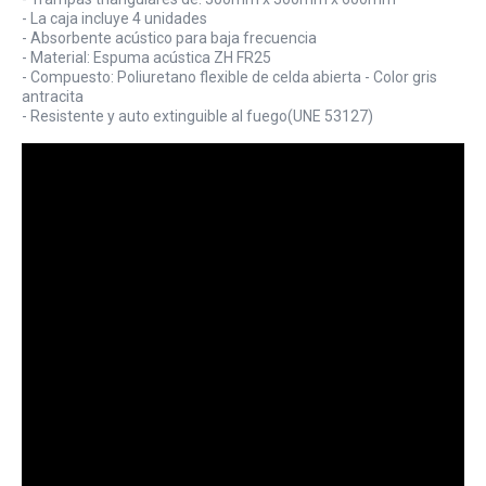
- La caja incluye 4 unidades
- Absorbente acústico para baja frecuencia
- Material: Espuma acústica ZH FR25
- Compuesto: Poliuretano flexible de celda abierta - Color gris
antracita
- Resistente y auto extinguible al fuego(UNE 53127)