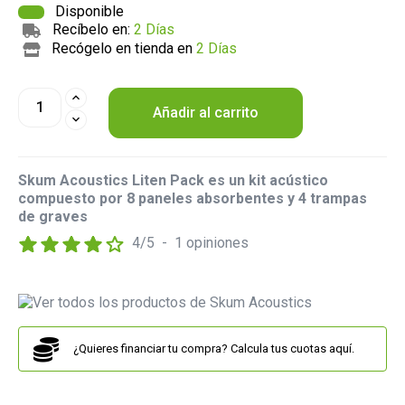
Disponible
Recíbelo en:
2 Días
Recógelo en tienda en
2 Días
Añadir al carrito
Skum Acoustics Liten Pack es un kit acústico
compuesto por 8 paneles absorbentes y 4 trampas
de graves
4
/
5
-
1
opiniones
¿Quieres financiar tu compra? Calcula tus cuotas aquí.