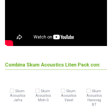
Combina Skum Acoustics Liten Pack con: