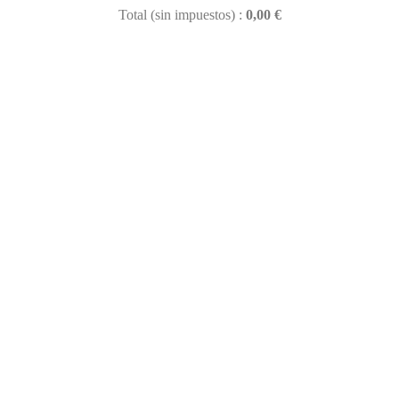
Total (sin impuestos) :
0,00 €