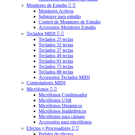
Monitores de Estudio


Monitores Activos
Subgrave para estudio
Control de Monitores de Estudio
Accesorios Monitores Estudio
Teclados MIDI


Teclados 25 teclas
Teclados 32 teclas
Teclados 37 teclas
Teclados 49 teclas
Teclados 61 teclas
Teclados 73 teclas
Teclados 88 teclas
Accesorios Teclados MIDI
Controladores MIDI
Micrófonos


Micrófonos Condensador
Micrófonos USB
Micrófonos Dinámicos
Micrófonos Inalámbricos
Micrófonos para cámara
Accesorios para micrófonos
Efectos y Procesadores


Pedales de efectos