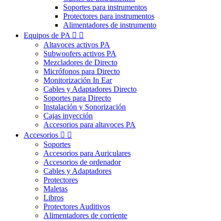
Soportes para instrumentos
Protectores para instrumentos
Alimentadores de instrumento
Equipos de PA


Altavoces activos PA
Subwoofers activos PA
Mezcladores de Directo
Micrófonos para Directo
Monitorización In Ear
Cables y Adaptadores Directo
Soportes para Directo
Instalación y Sonorización
Cajas inyección
Accesorios para altavoces PA
Accesorios


Soportes
Accesorios para Auriculares
Accesorios de ordenador
Cables y Adaptadores
Protectores
Maletas
Libros
Protectores Auditivos
Alimentadores de corriente