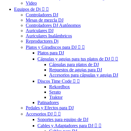
Video
Equipos de Dj


Controladores DJ
Mesas de mezcla DJ
Controladores DJ Autónomos
Auriculares DJ
Auriculares Inalámbricos
Reproductores Dj
Platos y Giradiscos para DJ


Platos para DJ
Cápsulas y agujas para tus platos de DJ


Cápsulas para platos de DJ
Repuestos de agujas para DJ
Accesorios para cápsulas y agujas DJ
Discos Time Code


Rekordbox
Serato
Traktor
Patinadores
Pedales y Efectos para DJ
Accesorios DJ


Soportes para equipo de DJ
Cables y Adaptadores para DJ

