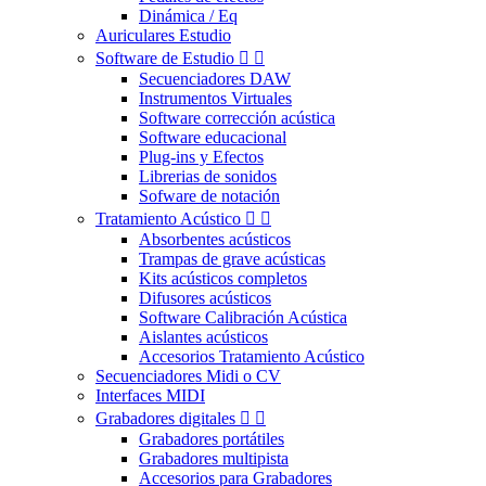
Dinámica / Eq
Auriculares Estudio
Software de Estudio


Secuenciadores DAW
Instrumentos Virtuales
Software corrección acústica
Software educacional
Plug-ins y Efectos
Librerias de sonidos
Sofware de notación
Tratamiento Acústico


Absorbentes acústicos
Trampas de grave acústicas
Kits acústicos completos
Difusores acústicos
Software Calibración Acústica
Aislantes acústicos
Accesorios Tratamiento Acústico
Secuenciadores Midi o CV
Interfaces MIDI
Grabadores digitales


Grabadores portátiles
Grabadores multipista
Accesorios para Grabadores