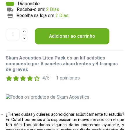
Disponible
Receba-o em:
2 Dias
Recolha na loja em
2 Dias
Adicionar ao carrinho
Skum Acoustics Liten Pack es un kit acústico
compuesto por 8 paneles absorbentes y 4 trampas
de graves
4
/
5
-
1
opiniones
¿Tienes dudas y quieres acondicionar acústicamente tu estudio?
En Cutoff ponemos a tu disposición un nuevo servicio con el que
tan sólo facilitándonos algunos datos podremos ayudarte, y
asesorarte para conseguir el mejor resultado posible dentro de