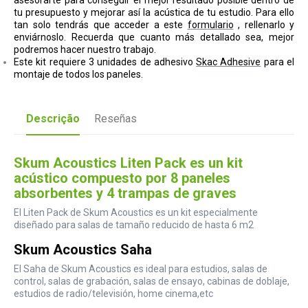
tu presupuesto y mejorar así la acústica de tu estudio.
Para ello
tan solo tendrás que acceder a este
formulario
, rellenarlo y
enviárnoslo. Recuerda que cuanto más detallado sea, mejor
podremos hacer nuestro trabajo.
Este kit requiere 3 unidades de adhesivo
Skac Adhesive
para el
montaje de todos los paneles.
Descrição
Reseñas
Skum Acoustics Liten Pack es un kit
acústico compuesto por 8 paneles
absorbentes y 4 trampas de graves
El Liten Pack de Skum Acoustics es un kit especialmente
diseñado para salas de tamaño reducido de hasta 6 m2
Skum Acoustics Saha
El Saha de Skum Acoustics es ideal para estudios, salas de
control, salas de grabación, salas de ensayo, cabinas de doblaje,
estudios de radio/televisión, home cinema,etc