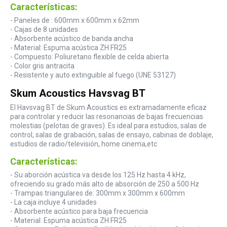
Características:
- Paneles de : 600mm x 600mm x 62mm
- Cajas de 8 unidades
- Absorbente acústico de banda ancha
- Material: Espuma acústica ZH FR25
- Compuesto: Poliuretano flexible de celda abierta
- Color gris antracita
- Resistente y auto extinguible al fuego (UNE 53127)
Skum Acoustics Havsvag BT
El Havsvag BT de Skum Acoustics es extramadamente eficaz
para controlar y reducir las resonancias de bajas frecuencias
molestias (pelotas de graves). Es ideal para estudios, salas de
control, salas de grabación, salas de ensayo, cabinas de doblaje,
estudios de radio/televisión, home cinema,etc
Características:
- Su aborción acústica va desde los 125 Hz hasta 4 kHz,
ofreciendo su grado más alto de absorción de 250 a 500 Hz
- Trampas triangulares de: 300mm x 300mm x 600mm
- La caja incluye 4 unidades
- Absorbente acústico para baja frecuencia
- Material: Espuma acústica ZH FR25