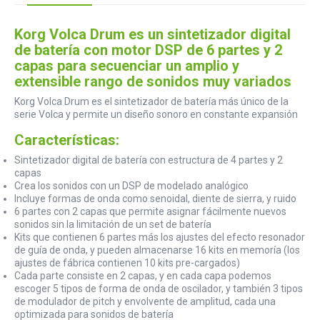
Korg Volca Drum es un sintetizador digital
de batería con motor DSP de 6 partes y 2
capas para secuenciar un amplio y
extensible rango de sonidos muy variados
Korg Volca Drum es el sintetizador de batería más único de la
serie Volca y permite un diseño sonoro en constante expansión
Características:
Sintetizador digital de batería con estructura de 4 partes y 2
capas
Crea los sonidos con un DSP de modelado analógico
Incluye formas de onda como senoidal, diente de sierra, y ruido
6 partes con 2 capas que permite asignar fácilmente nuevos
sonidos sin la limitación de un set de batería
Kits que contienen 6 partes más los ajustes del efecto resonador
de guía de onda, y pueden almacenarse 16 kits en memoría (los
ajustes de fábrica contienen 10 kits pre-cargados)
Cada parte consiste en 2 capas, y en cada capa podemos
escoger 5 tipos de forma de onda de oscilador, y también 3 tipos
de modulador de pitch y envolvente de amplitud, cada una
optimizada para sonidos de batería