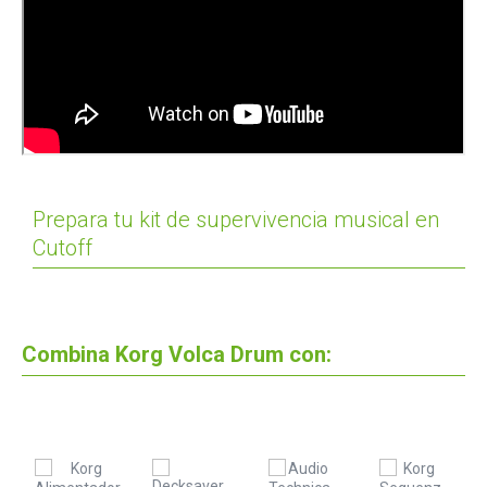
Prepara tu kit de supervivencia musical en
Cutoff
Combina Korg Volca Drum con: