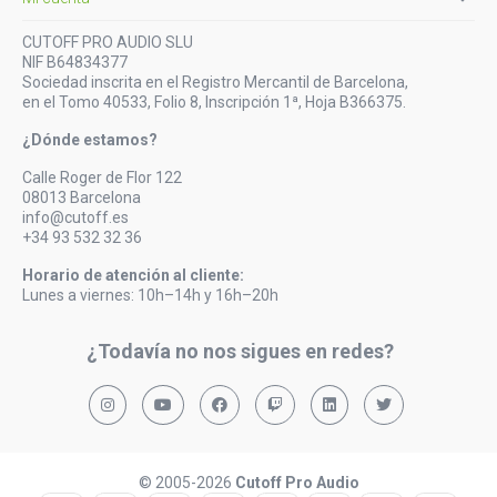
CUTOFF PRO AUDIO SLU
NIF B64834377
Sociedad inscrita en el Registro Mercantil de Barcelona,
en el Tomo 40533, Folio 8, Inscripción 1ª, Hoja B366375.
¿Dónde estamos?
Calle Roger de Flor 122
08013 Barcelona
info@cutoff.es
+34 93 532 32 36
Horario de atención al cliente:
Lunes a viernes: 10h–14h y 16h–20h
¿Todavía no nos sigues en redes?
© 2005-2026
Cutoff Pro Audio