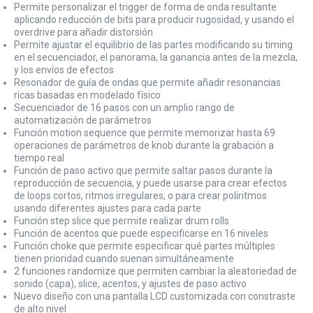
Permite personalizar el trigger de forma de onda resultante
aplicando reducción de bits para producir rugosidad, y usando el
overdrive para añadir distorsión
Permite ajustar el equilibrio de las partes modificando su timing
en el secuenciador, el panorama, la ganancia antes de la mezcla,
y los envíos de efectos
Resonador de guía de ondas que permite añadir resonancias
ricas basadas en modelado físico
Secuenciador de 16 pasos con un amplio rango de
automatización de parámetros
Función motion sequence que permite memorizar hasta 69
operaciones de parámetros de knob durante la grabación a
tiempo real
Función de paso activo que permite saltar pasos durante la
reproducción de secuencia, y puede usarse para crear efectos
de loops cortos, ritmos irregulares, o para crear poliritmos
usando diferentes ajustes para cada parte
Función step slice que permite realizar drum rolls
Función de acentos que puede especificarse en 16 niveles
Función choke que permite especificar qué partes múltiples
tienen prioridad cuando suenan simultáneamente
2 funciones randomize que permiten cambiar la aleatoriedad de
sonido (capa), slice, acentos, y ajustes de paso activo
Nuevo diseño con una pantalla LCD customizada con constraste
de alto nivel