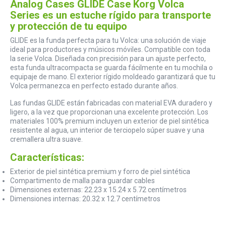
Analog Cases GLIDE Case Korg Volca
Series es un estuche rígido para transporte
y protección de tu equipo
GLIDE es la funda perfecta para tu Volca: una solución de viaje
ideal para productores y músicos móviles. Compatible con toda
la serie Volca. Diseñada con precisión para un ajuste perfecto,
esta funda ultracompacta se guarda fácilmente en tu mochila o
equipaje de mano. El exterior rígido moldeado garantizará que tu
Volca permanezca en perfecto estado durante años.
Las fundas GLIDE están fabricadas con material EVA duradero y
ligero, a la vez que proporcionan una excelente protección. Los
materiales 100% premium incluyen un exterior de piel sintética
resistente al agua, un interior de terciopelo súper suave y una
cremallera ultra suave.
Características:
Exterior de piel sintética premium y forro de piel sintética
Compartimento de malla para guardar cables
Dimensiones externas: 22.23 x 15.24 x 5.72 centímetros
Dimensiones internas: 20.32 x 12.7 centímetros