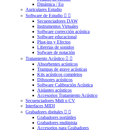
Dinámica / Eq
Auriculares Estudio
Software de Estudio


Secuenciadores DAW
Instrumentos Virtuales
Software corrección acústica
Software educacional
Plug-ins y Efectos
Librerias de sonidos
Sofware de notación
Tratamiento Acústico


Absorbentes acústicos
Trampas de grave acústicas
Kits acústicos completos
Difusores acústicos
Software Calibración Acústica
Aislantes acústicos
Accesorios Tratamiento Acústico
Secuenciadores Midi o CV
Interfaces MIDI
Grabadores digitales


Grabadores portátiles
Grabadores multipista
Accesorios para Grabadores