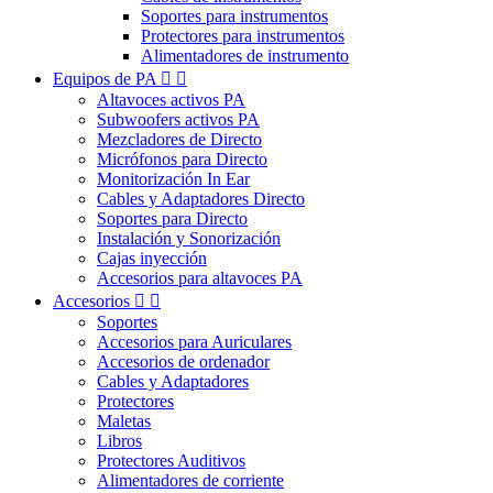
Soportes para instrumentos
Protectores para instrumentos
Alimentadores de instrumento
Equipos de PA


Altavoces activos PA
Subwoofers activos PA
Mezcladores de Directo
Micrófonos para Directo
Monitorización In Ear
Cables y Adaptadores Directo
Soportes para Directo
Instalación y Sonorización
Cajas inyección
Accesorios para altavoces PA
Accesorios


Soportes
Accesorios para Auriculares
Accesorios de ordenador
Cables y Adaptadores
Protectores
Maletas
Libros
Protectores Auditivos
Alimentadores de corriente