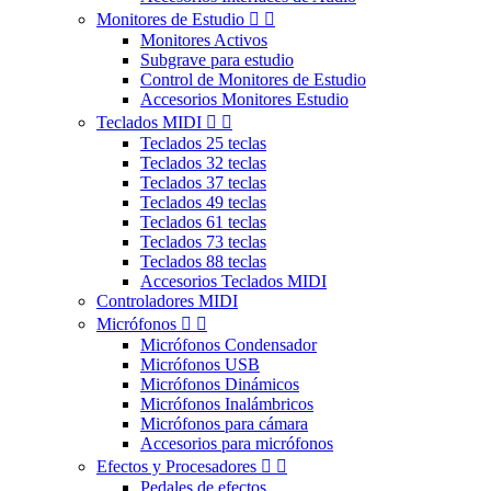
Monitores de Estudio


Monitores Activos
Subgrave para estudio
Control de Monitores de Estudio
Accesorios Monitores Estudio
Teclados MIDI


Teclados 25 teclas
Teclados 32 teclas
Teclados 37 teclas
Teclados 49 teclas
Teclados 61 teclas
Teclados 73 teclas
Teclados 88 teclas
Accesorios Teclados MIDI
Controladores MIDI
Micrófonos


Micrófonos Condensador
Micrófonos USB
Micrófonos Dinámicos
Micrófonos Inalámbricos
Micrófonos para cámara
Accesorios para micrófonos
Efectos y Procesadores


Pedales de efectos