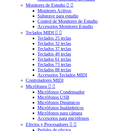
Monitores de Estudio


Monitores Activos
Subgrave para estudio
Control de Monitores de Estudio
Accesorios Monitores Estudio
Teclados MIDI


Teclados 25 teclas
Teclados 32 teclas
Teclados 37 teclas
Teclados 49 teclas
Teclados 61 teclas
Teclados 73 teclas
Teclados 88 teclas
Accesorios Teclados MIDI
Controladores MIDI
Micrófonos


Micrófonos Condensador
Micrófonos USB
Micrófonos Dinámicos
Micrófonos Inalámbricos
Micrófonos para cámara
Accesorios para micrófonos
Efectos y Procesadores


Pedales de efectos