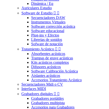
Dinámica / Eq
Auriculares Estudio
Software de Estudio


Secuenciadores DAW
Instrumentos Virtuales
Software corrección acústica
Software educacional
Plug-ins y Efectos
Librerias de sonidos
Sofware de notación
Tratamiento Acústico


Absorbentes acústicos
Trampas de grave acústicas
Kits acústicos completos
Difusores acústicos
Software Calibración Acústica
Aislantes acústicos
Accesorios Tratamiento Acústico
Secuenciadores Midi o CV
Interfaces MIDI
Grabadores digitales


Grabadores portátiles
Grabadores multipista
Accesorios para Grabadores