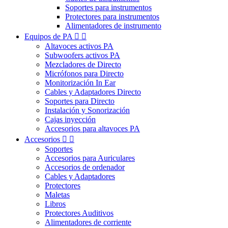
Soportes para instrumentos
Protectores para instrumentos
Alimentadores de instrumento
Equipos de PA


Altavoces activos PA
Subwoofers activos PA
Mezcladores de Directo
Micrófonos para Directo
Monitorización In Ear
Cables y Adaptadores Directo
Soportes para Directo
Instalación y Sonorización
Cajas inyección
Accesorios para altavoces PA
Accesorios


Soportes
Accesorios para Auriculares
Accesorios de ordenador
Cables y Adaptadores
Protectores
Maletas
Libros
Protectores Auditivos
Alimentadores de corriente