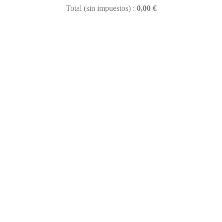
Total (sin impuestos) :
0,00 €