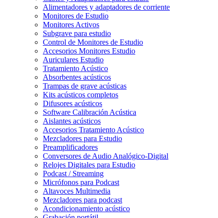
Alimentadores y adaptadores de corriente
Monitores de Estudio
Monitores Activos
Subgrave para estudio
Control de Monitores de Estudio
Accesorios Monitores Estudio
Auriculares Estudio
Tratamiento Acústico
Absorbentes acústicos
Trampas de grave acústicas
Kits acústicos completos
Difusores acústicos
Software Calibración Acústica
Aislantes acústicos
Accesorios Tratamiento Acústico
Mezcladores para Estudio
Preamplificadores
Conversores de Audio Analógico-Digital
Relojes Digitales para Estudio
Podcast / Streaming
Micrófonos para Podcast
Altavoces Multimedia
Mezcladores para podcast
Acondicionamiento acústico
Grabación portátil