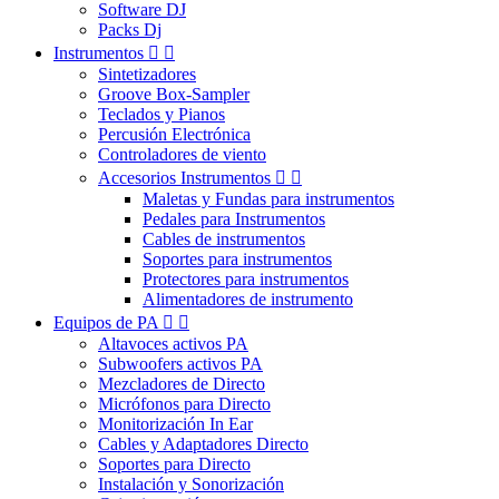
Software DJ
Packs Dj
Instrumentos


Sintetizadores
Groove Box-Sampler
Teclados y Pianos
Percusión Electrónica
Controladores de viento
Accesorios Instrumentos


Maletas y Fundas para instrumentos
Pedales para Instrumentos
Cables de instrumentos
Soportes para instrumentos
Protectores para instrumentos
Alimentadores de instrumento
Equipos de PA


Altavoces activos PA
Subwoofers activos PA
Mezcladores de Directo
Micrófonos para Directo
Monitorización In Ear
Cables y Adaptadores Directo
Soportes para Directo
Instalación y Sonorización