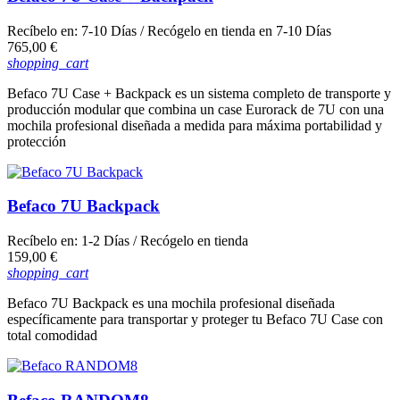
Recíbelo en:
7-10 Días
/ Recógelo en tienda en
7-10 Días
Precio
765,00 €
shopping_cart
Befaco 7U Case + Backpack es un sistema completo de transporte y
producción modular que combina un case Eurorack de 7U con una
mochila profesional diseñada a medida para máxima portabilidad y
protección
Befaco 7U Backpack
Recíbelo en:
1-2 Días
/ Recógelo en tienda
Precio
159,00 €
shopping_cart
Befaco 7U Backpack es una mochila profesional diseñada
específicamente para transportar y proteger tu Befaco 7U Case con
total comodidad