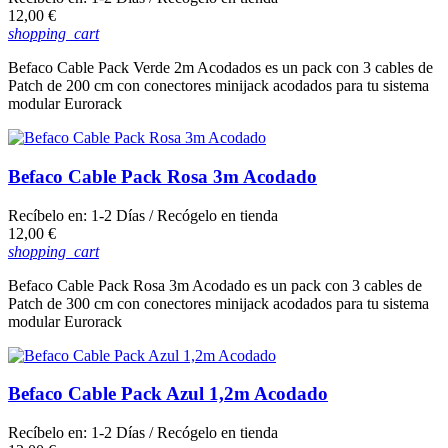
Precio
12,00 €
shopping_cart
Befaco Cable Pack Verde 2m Acodados es un pack con 3 cables de
Patch de 200 cm con conectores minijack acodados para tu sistema
modular Eurorack
Befaco Cable Pack Rosa 3m Acodado
Recíbelo en:
1-2 Días
/ Recógelo en tienda
Precio
12,00 €
shopping_cart
Befaco Cable Pack Rosa 3m Acodado es un pack con 3 cables de
Patch de 300 cm con conectores minijack acodados para tu sistema
modular Eurorack
Befaco Cable Pack Azul 1,2m Acodado
Recíbelo en:
1-2 Días
/ Recógelo en tienda