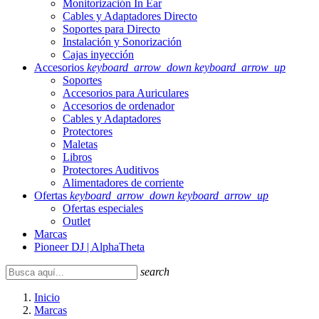
Monitorización In Ear
Cables y Adaptadores Directo
Soportes para Directo
Instalación y Sonorización
Cajas inyección
Accesorios
keyboard_arrow_down
keyboard_arrow_up
Soportes
Accesorios para Auriculares
Accesorios de ordenador
Cables y Adaptadores
Protectores
Maletas
Libros
Protectores Auditivos
Alimentadores de corriente
Ofertas
keyboard_arrow_down
keyboard_arrow_up
Ofertas especiales
Outlet
Marcas
Pioneer DJ | AlphaTheta
search
Inicio
Marcas