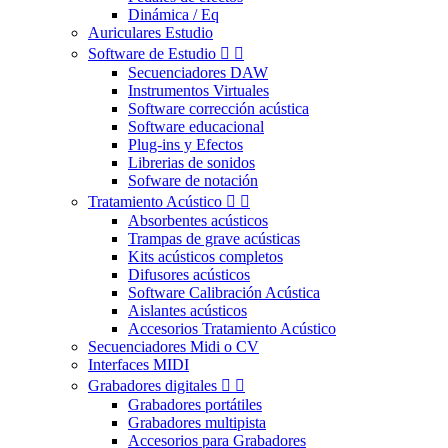
Dinámica / Eq
Auriculares Estudio
Software de Estudio


Secuenciadores DAW
Instrumentos Virtuales
Software corrección acústica
Software educacional
Plug-ins y Efectos
Librerias de sonidos
Sofware de notación
Tratamiento Acústico


Absorbentes acústicos
Trampas de grave acústicas
Kits acústicos completos
Difusores acústicos
Software Calibración Acústica
Aislantes acústicos
Accesorios Tratamiento Acústico
Secuenciadores Midi o CV
Interfaces MIDI
Grabadores digitales


Grabadores portátiles
Grabadores multipista
Accesorios para Grabadores