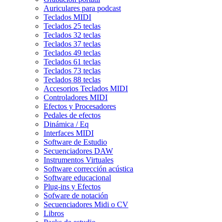
Auriculares para podcast
Teclados MIDI
Teclados 25 teclas
Teclados 32 teclas
Teclados 37 teclas
Teclados 49 teclas
Teclados 61 teclas
Teclados 73 teclas
Teclados 88 teclas
Accesorios Teclados MIDI
Controladores MIDI
Efectos y Procesadores
Pedales de efectos
Dinámica / Eq
Interfaces MIDI
Software de Estudio
Secuenciadores DAW
Instrumentos Virtuales
Software corrección acústica
Software educacional
Plug-ins y Efectos
Sofware de notación
Secuenciadores Midi o CV
Libros