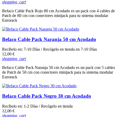
shopping_cart
Befaco Cable Pack Rojo 80 cm Acodado es un pack con 4 cables de
Patch de 80 cm con conectores minijack para tu sistema modular
Eurorack
Befaco Cable Pack Naranja 50 cm Acodado
Recíbelo en:
7-10 Días
/ Recógelo en tienda en
7-10 Días
Precio
12,00 €
shopping_cart
Befaco Cable Pack Naranja 50 cm Acodado es un pack con 5 cables
de Patch de 50 cm con conectores minijack para tu sistema modular
Eurorack
Befaco Cable Pack Negro 30 cm Acodado
Recíbelo en:
1-2 Días
/ Recógelo en tienda
Precio
12,00 €
shopping_cart