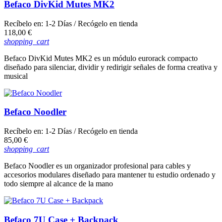
Befaco DivKid Mutes MK2
Recíbelo en:
1-2 Días
/ Recógelo en tienda
Precio
118,00 €
shopping_cart
Befaco DivKid Mutes MK2 es un módulo eurorack compacto
diseñado para silenciar, dividir y redirigir señales de forma creativa y
musical
Befaco Noodler
Recíbelo en:
1-2 Días
/ Recógelo en tienda
Precio
85,00 €
shopping_cart
Befaco Noodler es un organizador profesional para cables y
accesorios modulares diseñado para mantener tu estudio ordenado y
todo siempre al alcance de la mano
Befaco 7U Case + Backpack