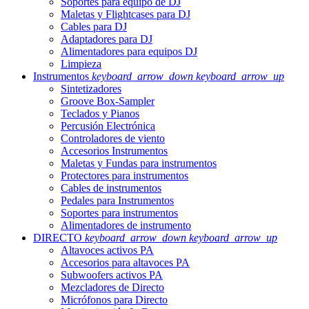
Soportes para equipo de DJ
Maletas y Flightcases para DJ
Cables para DJ
Adaptadores para DJ
Alimentadores para equipos DJ
Limpieza
Instrumentos
keyboard_arrow_down
keyboard_arrow_up
Sintetizadores
Groove Box-Sampler
Teclados y Pianos
Percusión Electrónica
Controladores de viento
Accesorios Instrumentos
Maletas y Fundas para instrumentos
Protectores para instrumentos
Cables de instrumentos
Pedales para Instrumentos
Soportes para instrumentos
Alimentadores de instrumento
DIRECTO
keyboard_arrow_down
keyboard_arrow_up
Altavoces activos PA
Accesorios para altavoces PA
Subwoofers activos PA
Mezcladores de Directo
Micrófonos para Directo