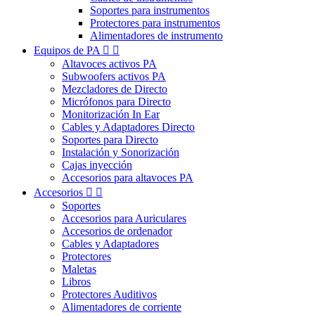
Soportes para instrumentos
Protectores para instrumentos
Alimentadores de instrumento
Equipos de PA


Altavoces activos PA
Subwoofers activos PA
Mezcladores de Directo
Micrófonos para Directo
Monitorización In Ear
Cables y Adaptadores Directo
Soportes para Directo
Instalación y Sonorización
Cajas inyección
Accesorios para altavoces PA
Accesorios


Soportes
Accesorios para Auriculares
Accesorios de ordenador
Cables y Adaptadores
Protectores
Maletas
Libros
Protectores Auditivos
Alimentadores de corriente