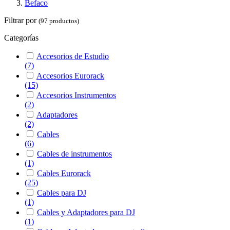
Befaco
Filtrar por
(97 productos)
Categorías
Accesorios de Estudio
(7)
Accesorios Eurorack
(15)
Accesorios Instrumentos
(2)
Adaptadores
(2)
Cables
(6)
Cables de instrumentos
(1)
Cables Eurorack
(25)
Cables para DJ
(1)
Cables y Adaptadores para DJ
(1)