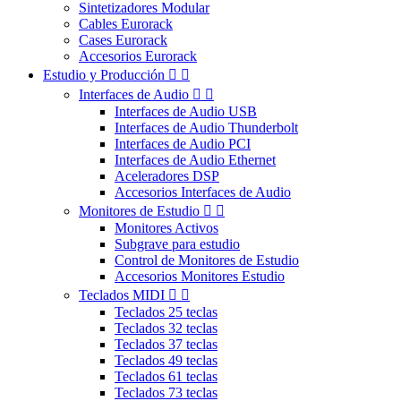
Sintetizadores Modular
Cables Eurorack
Cases Eurorack
Accesorios Eurorack
Estudio y Producción


Interfaces de Audio


Interfaces de Audio USB
Interfaces de Audio Thunderbolt
Interfaces de Audio PCI
Interfaces de Audio Ethernet
Aceleradores DSP
Accesorios Interfaces de Audio
Monitores de Estudio


Monitores Activos
Subgrave para estudio
Control de Monitores de Estudio
Accesorios Monitores Estudio
Teclados MIDI


Teclados 25 teclas
Teclados 32 teclas
Teclados 37 teclas
Teclados 49 teclas
Teclados 61 teclas
Teclados 73 teclas