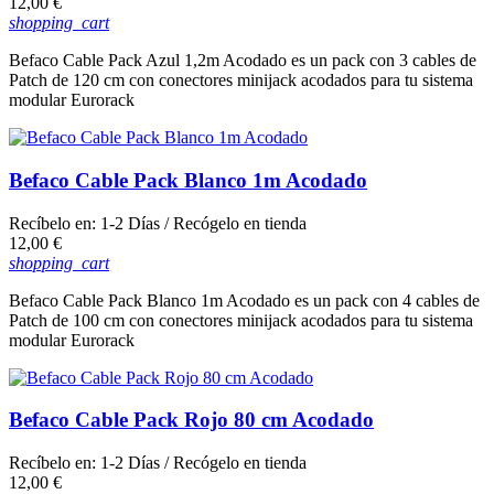
Precio
12,00 €
shopping_cart
Befaco Cable Pack Azul 1,2m Acodado es un pack con 3 cables de
Patch de 120 cm con conectores minijack acodados para tu sistema
modular Eurorack
Befaco Cable Pack Blanco 1m Acodado
Recíbelo en:
1-2 Días
/ Recógelo en tienda
Precio
12,00 €
shopping_cart
Befaco Cable Pack Blanco 1m Acodado es un pack con 4 cables de
Patch de 100 cm con conectores minijack acodados para tu sistema
modular Eurorack
Befaco Cable Pack Rojo 80 cm Acodado
Recíbelo en:
1-2 Días
/ Recógelo en tienda
Precio
12,00 €