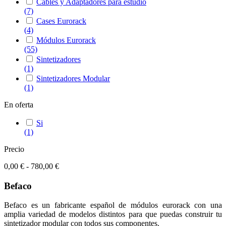
Cables y Adaptadores para estudio
(7)
Cases Eurorack
(4)
Módulos Eurorack
(55)
Sintetizadores
(1)
Sintetizadores Modular
(1)
En oferta
Si
(1)
Precio
0,00 € - 780,00 €
Befaco
Befaco es un fabricante español de módulos eurorack con una
amplia variedad de modelos distintos para que puedas construir tu
sintetizador modular con todos sus componentes.