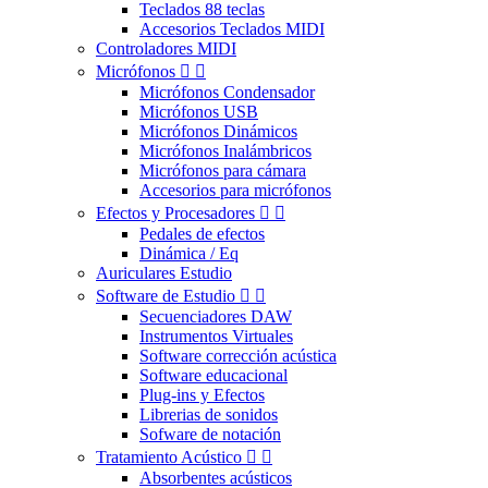
Teclados 88 teclas
Accesorios Teclados MIDI
Controladores MIDI
Micrófonos


Micrófonos Condensador
Micrófonos USB
Micrófonos Dinámicos
Micrófonos Inalámbricos
Micrófonos para cámara
Accesorios para micrófonos
Efectos y Procesadores


Pedales de efectos
Dinámica / Eq
Auriculares Estudio
Software de Estudio


Secuenciadores DAW
Instrumentos Virtuales
Software corrección acústica
Software educacional
Plug-ins y Efectos
Librerias de sonidos
Sofware de notación
Tratamiento Acústico


Absorbentes acústicos