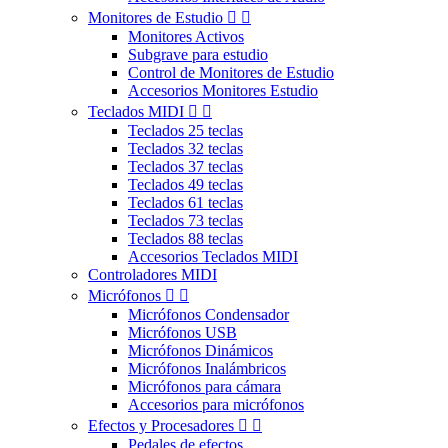
Monitores de Estudio


Monitores Activos
Subgrave para estudio
Control de Monitores de Estudio
Accesorios Monitores Estudio
Teclados MIDI


Teclados 25 teclas
Teclados 32 teclas
Teclados 37 teclas
Teclados 49 teclas
Teclados 61 teclas
Teclados 73 teclas
Teclados 88 teclas
Accesorios Teclados MIDI
Controladores MIDI
Micrófonos


Micrófonos Condensador
Micrófonos USB
Micrófonos Dinámicos
Micrófonos Inalámbricos
Micrófonos para cámara
Accesorios para micrófonos
Efectos y Procesadores


Pedales de efectos