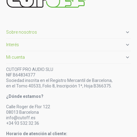

Sobre nosotros

Interés

Mi cuenta
CUTOFF PRO AUDIO SLU
NIF B64834377
Sociedad inscrita en el Registro Mercantil de Barcelona,
en el Tomo 40533, Folio 8, Inscripción 1ª, Hoja B366375.
¿Dónde estamos?
Calle Roger de Flor 122
08013 Barcelona
info@cutoff.es
+34 93 532 32 36
Horario de atención al cliente: