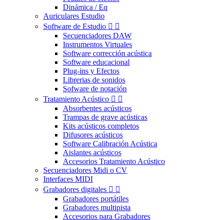
Dinámica / Eq
Auriculares Estudio
Software de Estudio


Secuenciadores DAW
Instrumentos Virtuales
Software corrección acústica
Software educacional
Plug-ins y Efectos
Librerias de sonidos
Sofware de notación
Tratamiento Acústico


Absorbentes acústicos
Trampas de grave acústicas
Kits acústicos completos
Difusores acústicos
Software Calibración Acústica
Aislantes acústicos
Accesorios Tratamiento Acústico
Secuenciadores Midi o CV
Interfaces MIDI
Grabadores digitales


Grabadores portátiles
Grabadores multipista
Accesorios para Grabadores