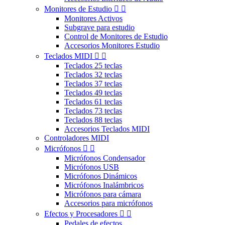
Monitores de Estudio


Monitores Activos
Subgrave para estudio
Control de Monitores de Estudio
Accesorios Monitores Estudio
Teclados MIDI


Teclados 25 teclas
Teclados 32 teclas
Teclados 37 teclas
Teclados 49 teclas
Teclados 61 teclas
Teclados 73 teclas
Teclados 88 teclas
Accesorios Teclados MIDI
Controladores MIDI
Micrófonos


Micrófonos Condensador
Micrófonos USB
Micrófonos Dinámicos
Micrófonos Inalámbricos
Micrófonos para cámara
Accesorios para micrófonos
Efectos y Procesadores


Pedales de efectos