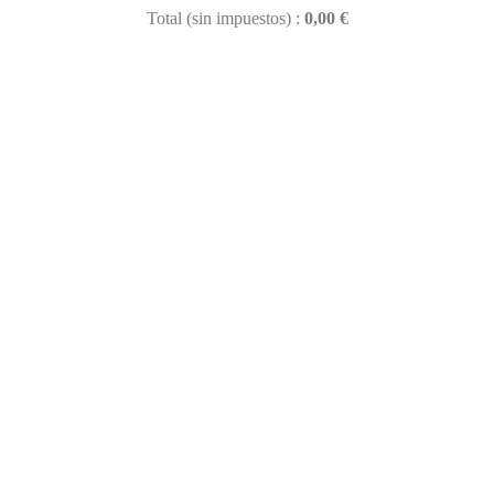
Total (sin impuestos) :
0,00 €