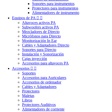
Soportes para instrumentos
Protectores para instrumentos
Alimentadores de instrumento
Equipos de PA


Altavoces activos PA
Subwoofers activos PA
Mezcladores de Directo
Micrófonos para Directo
Monitorización In Ear
Cables y Adaptadores Directo
Soportes para Directo
Instalación y Sonorización
Cajas inyección
Accesorios para altavoces PA
Accesorios


Soportes
Accesorios para Auriculares
Accesorios de ordenador
Cables y Adaptadores
Protectores
Maletas
Libros
Protectores Auditivos
Alimentadores de corriente