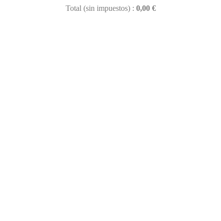
Total (sin impuestos) :
0,00 €