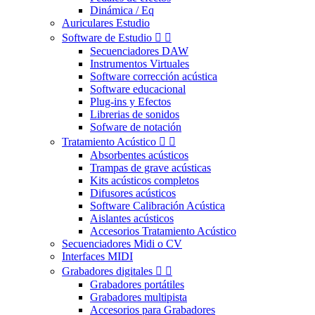
Dinámica / Eq
Auriculares Estudio
Software de Estudio


Secuenciadores DAW
Instrumentos Virtuales
Software corrección acústica
Software educacional
Plug-ins y Efectos
Librerias de sonidos
Sofware de notación
Tratamiento Acústico


Absorbentes acústicos
Trampas de grave acústicas
Kits acústicos completos
Difusores acústicos
Software Calibración Acústica
Aislantes acústicos
Accesorios Tratamiento Acústico
Secuenciadores Midi o CV
Interfaces MIDI
Grabadores digitales


Grabadores portátiles
Grabadores multipista
Accesorios para Grabadores