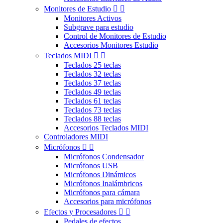
Monitores de Estudio


Monitores Activos
Subgrave para estudio
Control de Monitores de Estudio
Accesorios Monitores Estudio
Teclados MIDI


Teclados 25 teclas
Teclados 32 teclas
Teclados 37 teclas
Teclados 49 teclas
Teclados 61 teclas
Teclados 73 teclas
Teclados 88 teclas
Accesorios Teclados MIDI
Controladores MIDI
Micrófonos


Micrófonos Condensador
Micrófonos USB
Micrófonos Dinámicos
Micrófonos Inalámbricos
Micrófonos para cámara
Accesorios para micrófonos
Efectos y Procesadores


Pedales de efectos