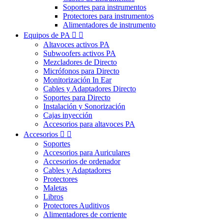
Soportes para instrumentos
Protectores para instrumentos
Alimentadores de instrumento
Equipos de PA


Altavoces activos PA
Subwoofers activos PA
Mezcladores de Directo
Micrófonos para Directo
Monitorización In Ear
Cables y Adaptadores Directo
Soportes para Directo
Instalación y Sonorización
Cajas inyección
Accesorios para altavoces PA
Accesorios


Soportes
Accesorios para Auriculares
Accesorios de ordenador
Cables y Adaptadores
Protectores
Maletas
Libros
Protectores Auditivos
Alimentadores de corriente