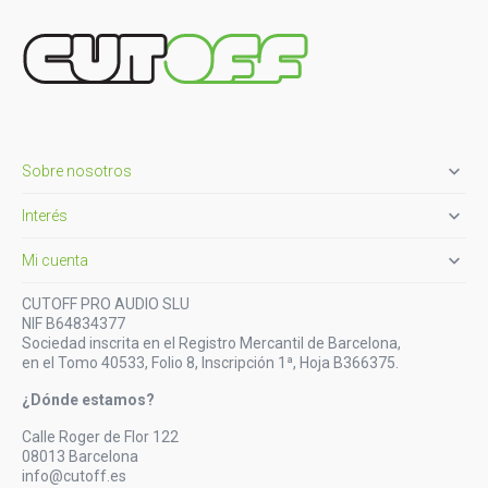

Sobre nosotros

Interés

Mi cuenta
CUTOFF PRO AUDIO SLU
NIF B64834377
Sociedad inscrita en el Registro Mercantil de Barcelona,
en el Tomo 40533, Folio 8, Inscripción 1ª, Hoja B366375.
¿Dónde estamos?
Calle Roger de Flor 122
08013 Barcelona
info@cutoff.es