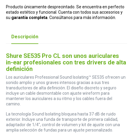
Producto únicamente desprecintado. Se encuentra en perfecto
estado estético y funcional. Cuenta con todos sus accesorios y
su
garantía completa
. Consúltanos para más información.
Descripción
Shure SE535 Pro CL son unos auriculares
in-ear profesionales con tres drivers de alta
definición
Los auriculares Professional Sound Isolating™ SE535 ofrecen un
sonido amplio y unos graves intensos gracias a sus tres
transductores de alta definición. El diseño discreto y seguro
incluye un cable desmontable con ajuste wireform para
mantener los auriculares a su ritmo y los cables fuera del
camino.
La tecnología Sound Isolating bloquea hasta 37 dB de ruido
exterior. Incluye una funda de transporte de primera calidad,
adaptador de 1/4", control de volumen y kit de ajuste con una
amplia selección de fundas para un ajuste personalizado.