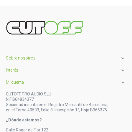

Sobre nosotros

Interés

Mi cuenta
CUTOFF PRO AUDIO SLU
NIF B64834377
Sociedad inscrita en el Registro Mercantil de Barcelona,
en el Tomo 40533, Folio 8, Inscripción 1ª, Hoja B366375.
¿Dónde estamos?
Calle Roger de Flor 122