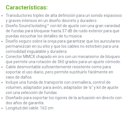
Características:
Transductores triples de alta definición para un sonido espacioso
y graves intensos en un diseño discreto y duradero.
Diseño Sound Isolating™ con kit de ajuste con una gran variedad
de fundas para bloquear hasta 37 dB de ruido exterior para que
puedas escuchar los detalles de tu música.
Diseño seguro sobre la oreja para garantizar que los auriculares
permanezcan en su sitio y que los cables no estorben para una
comodidad inigualable y duradera.
Conector MMCX chapado en oro con un mecanismo de bloqueo
que permite una rotación de 360 grados para un ajuste cómodo.
Cable desmontable suficientemente resistente como para
soportar el uso diario, pero permite sustituirlo fácilmente en
caso de daños.
Incluye una funda de transporte con cremallera, control de
volumen, adaptador para avión, adaptador de ¼" y kit de ajuste
con una selección de fundas.
Diseñado para soportar los rigores de la actuación en directo con
dos años de garantía.
Longitud del cable: 162 cm